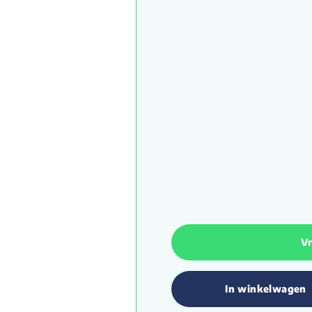
Vr
In winkelwagen