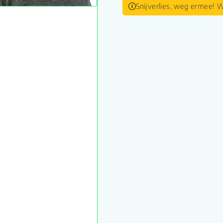
Snijverlies, weg ermee! W