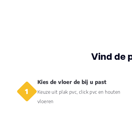
Vind de 
Kies de vloer de bij u past
Keuze uit plak pvc, click pvc en houten
vloeren