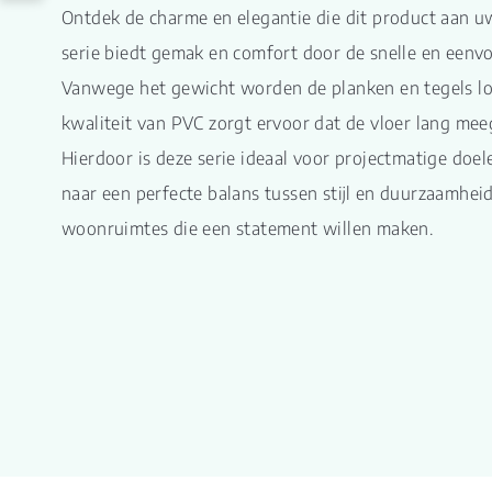
Ontdek de charme en elegantie die dit product aan u
serie biedt gemak en comfort door de snelle en eenv
Vanwege het gewicht worden de planken en tegels l
kwaliteit van PVC zorgt ervoor dat de vloer lang meeg
Hierdoor is deze serie ideaal voor projectmatige doel
naar een perfecte balans tussen stijl en duurzaamhe
woonruimtes die een statement willen maken.