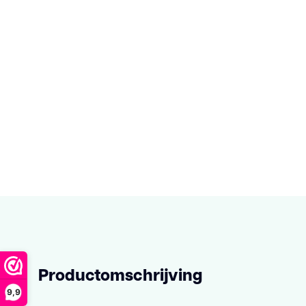
Productomschrijving
9,9