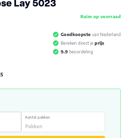
se Lay 5023
Ruim op voorraad
Goedkoopste
van Nederland
Bereken direct je
prijs
9.9
beoordeling
95
Aantal pakken