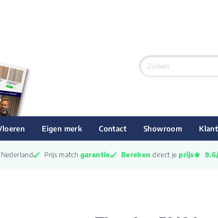
Vloeren
Eigen merk
Contact
Showroom
Klant
n Nederland
Prijs match 
garantie
Bereken
 direct je 
prijs
9.6