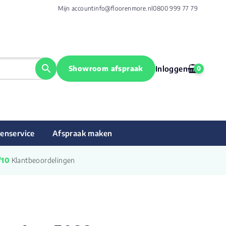
Mijn account
info@floorenmore.nl
0800 999 77 79
Showroom afspraak
Inloggen
0
enservice
Afspraak maken
/10
 Klantbeoordelingen