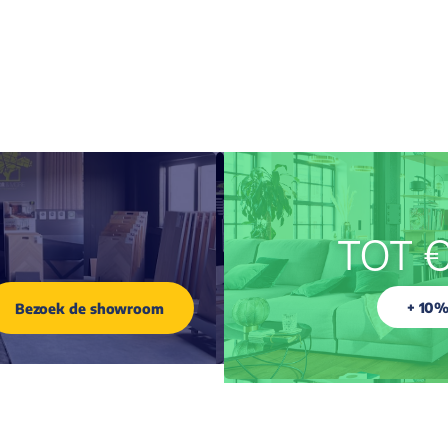
TOT €
+ 10%
Bezoek de showroom