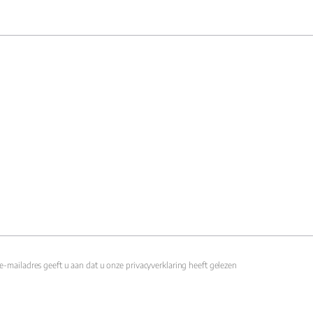
e-mailadres geeft u aan dat u onze privacyverklaring heeft gelezen