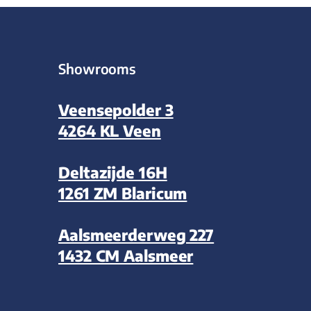
Showrooms
Veensepolder 3
4264 KL Veen
Deltazijde 16H
1261 ZM Blaricum
Aalsmeerderweg 227
1432 CM Aalsmeer