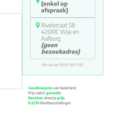
(enkel op
afspraak)
Rivelstraat 58
4261RC Wijk en
Aalburg
(geen
bezoekadres)
Ma-za van 09:00 tot 17:00
Goedkoopste
 van Nederland
Prijs match 
garantie
Bereken
 direct je 
prijs
9.6/10
 Klantbeoordelingen