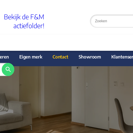
Bekijk de F&M
actiefolder!
eren
Eigen merk
Contact
Showroom
Klantenser
!