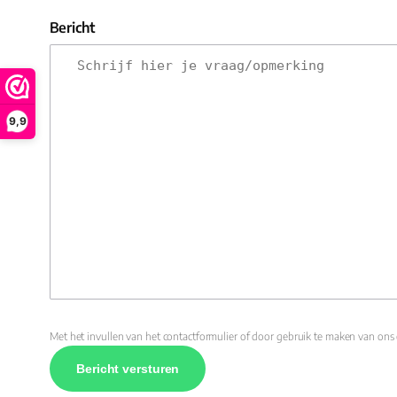
Bericht
9,9
Met het invullen van het contactformulier of door gebruik te maken van ons 