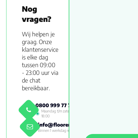
Nog
vragen?
Wij helpen je
graag. Onze
klantenservice
is elke dag
tussen 09:00
- 23:00 uur via
de chat
bereikbaar.
0800 999 77 79
Maandag t/m zaterdag 09:00 -
18:00
info@floorenmore.nl
Binnen 1 werkdag reactie