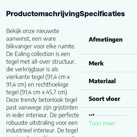
Productomschrijving
Specificaties
Bekijk onze nieuwste
aanwinst, een ware
Afmetingen
blikvanger voor elke ruimte.
De Ealing collection is een
tegel met all-over structuur,
Merk
die verkrijgbaar is als
vierkante tegel (91,4 cm x
Materiaal
91,4 cm) en rechthoekige
tegel (91,4 cm x 45,7 cm).
Soort vloer
Deze trendy betonlook tegel
past vanwege zijn grijstinten
in ieder interieur. De perfecte
Kleurnummer
robuuste uitstraling voor een
Toon meer
industrieel interieur. De tegel
Familienaam