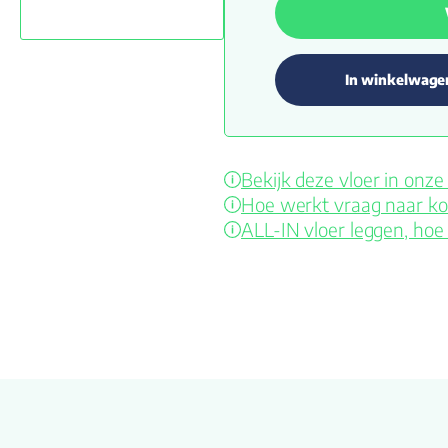
In winkelwage
Bekijk deze vloer in on
Hoe werkt vraag naar ko
ALL-IN vloer leggen, hoe