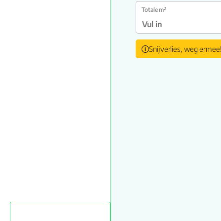
Totale m²
Snijverlies, weg ermee