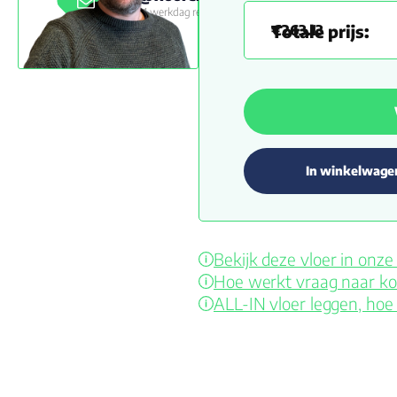
Binnen 1 werkdag reactie
€
263.13
In winkelwage
Bekijk deze vloer in on
Hoe werkt vraag naar ko
ALL-IN vloer leggen, hoe