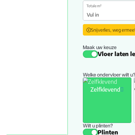
Totale m²
Snijverlies, weg ermee
Maak uw keuze
Vloer laten 
Welke ondervloer wilt u
Zelfklevend
Wilt u plinten?
Plinten