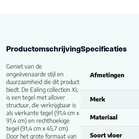
Productomschrijving
Specificaties
Geniet van de
ongeëvenaarde stijl en
Afmetingen
duurzaamheid die dit product
biedt. De Ealing collection XL
is een tegel met allover
Merk
structuur, die verkrijgbaar is
als vierkante tegel (91,4 cm x
Materiaal
91,4 cm) en rechthoekige
tegel (91,4 cm x 45,7 cm).
Soort vloer
Door het grote formaat van