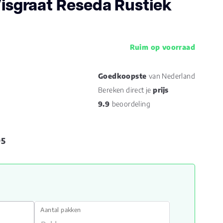
 Visgraat Reseda Rustiek
Ruim op voorraad
Goedkoopste
van Nederland
Bereken direct je
prijs
9.9
beoordeling
95
Aantal pakken