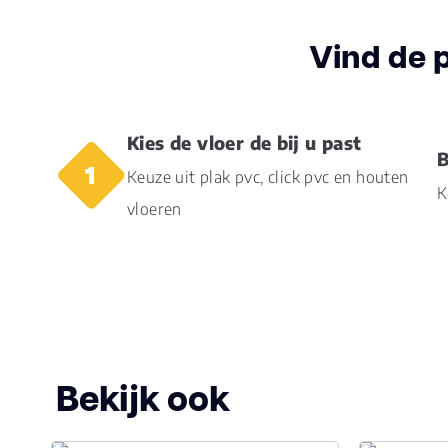
Vind de 
Kies de vloer de bij u past
B
Keuze uit plak pvc, click pvc en houten
K
vloeren
Bekijk ook