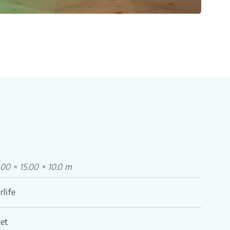
00 × 15.00 × 10.0 m
rlife
et