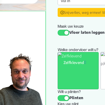
Snijverlies, weg ermee! W
Maak uw keuze
Vloer laten leggen
Welke ondervloer wilt u?
Zelfklevend
Wilt u plinten?
Plinten
Kies uw plint