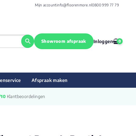
Mijn account
info@floorenmore.nl
0800 999 77 79
Showroom afspraak
Inloggen
0
enservice
Afspraak maken
/10
 Klantbeoordelingen