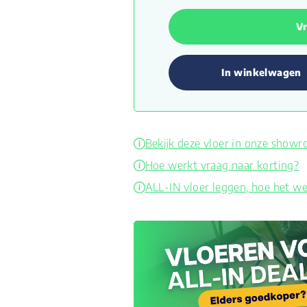
Vr
In winkelwagen
Bekijk deze vloer in onze show
Hoe werkt vraag naar korting?
ALL-IN vloer leggen, hoe het we