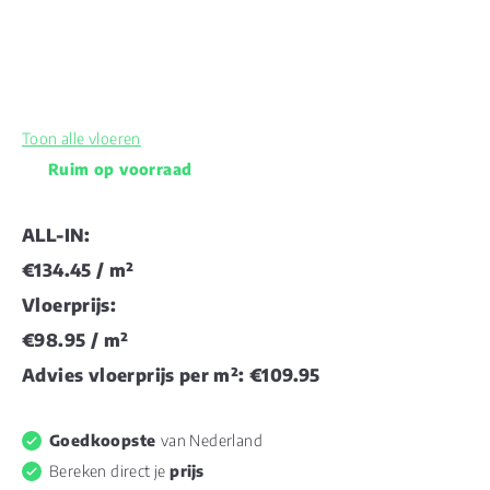
Toon alle vloeren
Ruim op voorraad
ALL-IN:
€134.45
/ m²
Vloerprijs:
€98.95
/ m²
Advies vloerprijs per m²:
€109.95
Goedkoopste
van Nederland
Bereken direct je
prijs