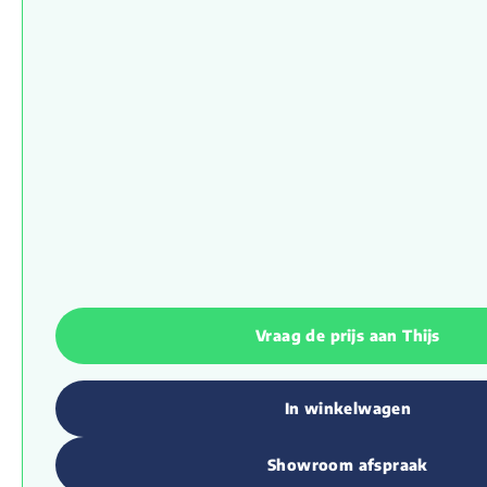
Vraag de prijs aan Thijs
In winkelwagen
Showroom afspraak