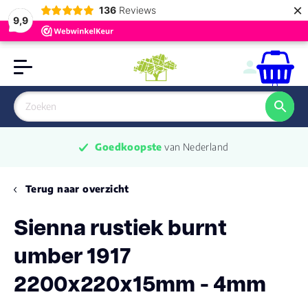
×
136
Reviews
9,9
0
Goedkoopste
 van Nederland
Terug naar overzicht
Sienna rustiek burnt
umber 1917
2200x220x15mm - 4mm