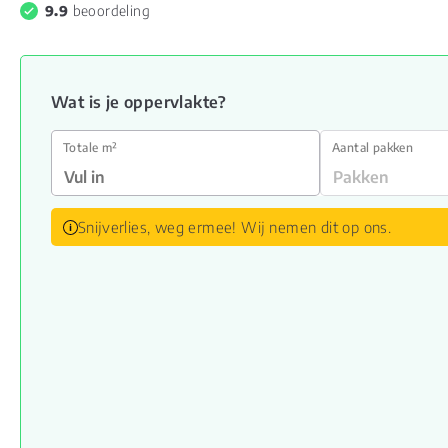
9.9
beoordeling
Wat is je oppervlakte?
Totale m²
Aantal pakken
Snijverlies, weg ermee! Wij nemen dit op ons.