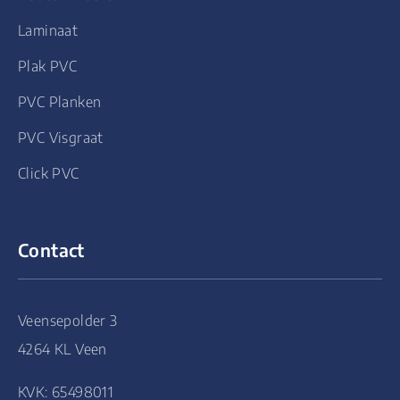
Laminaat
Plak PVC
PVC Planken
PVC Visgraat
Click PVC
Contact
Veensepolder 3
4264 KL Veen
KVK: 65498011