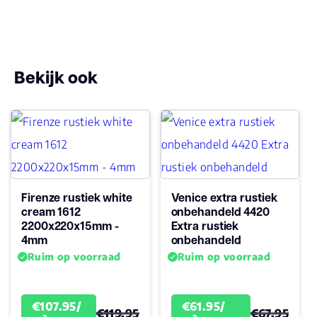
Bekijk ook
Firenze rustiek white
Venice extra rustiek
cream 1612
onbehandeld 4420
2200x220x15mm -
Extra rustiek
4mm
onbehandeld
Ruim op voorraad
Ruim op voorraad
€107.95/
€61.95/
€119.95
€67.95