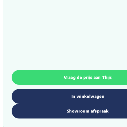
Vraag de prijs aan Thijs
In winkelwagen
Showroom afspraak