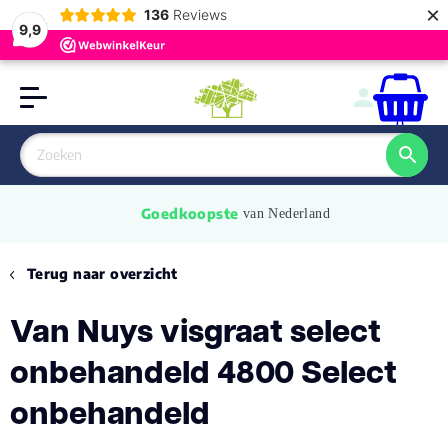
×
136
Reviews
9,9
0
Goedkoopste
 van Nederland
Terug naar overzicht
Van Nuys visgraat select
onbehandeld 4800 Select
onbehandeld