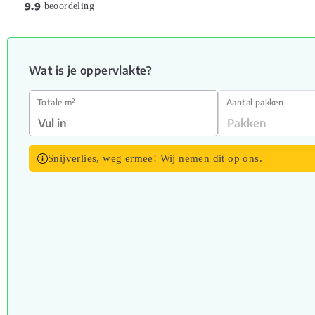
9.9
beoordeling
Wat is je oppervlakte?
Totale m²
Aantal pakken
Snijverlies, weg ermee! Wij nemen dit op ons.