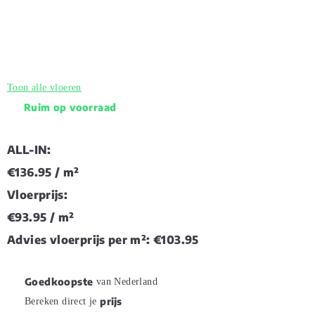
Toon alle vloeren
Ruim op voorraad
ALL-IN:
€136.95
/ m²
Vloerprijs:
€93.95
/ m²
Advies vloerprijs per m²:
€103.95
Goedkoopste
van Nederland
prijs
Bereken direct je