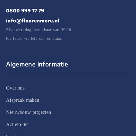
0800 999 77 79
info@floorenmore.nl
Elke werkdag bereikbaar van 09:00
tot 17:30 via telefoon en email
Algemene informatie
Over ons
Afspraak maken
Nieuwbouw projecten
Actiefolder