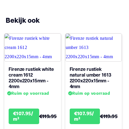
Stijl
Verlijmd
Bekijk ook
Firenze rustiek white
Firenze rustiek
cream 1612
natural umber 1613
2200x220x15mm -
2200x220x15mm -
4mm
4mm
Ruim op voorraad
Ruim op voorraad
€107.95/
€107.95/
€119.95
€119.95
m²
m²