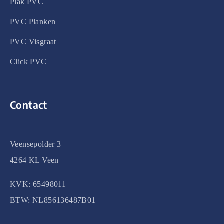
Plak PVC
PVC Planken
PVC Visgraat
Click PVC
Contact
Veensepolder 3
4264 KL Veen
KVK: 65498011
BTW: NL856136487B01