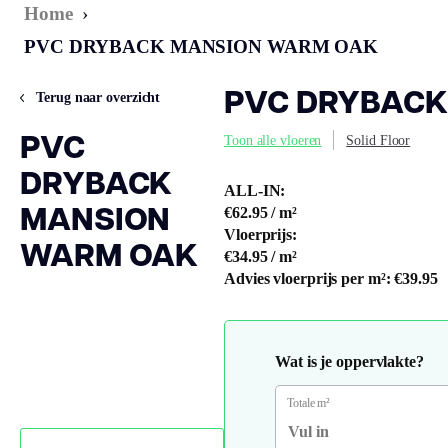
Home
›
PVC DRYBACK MANSION WARM OAK
PVC DRYBACK
Terug naar overzicht
PVC
Toon alle vloeren
Solid Floor
DRYBACK
ALL-IN:
MANSION
€62.95
/ m²
Vloerprijs:
WARM OAK
€34.95
/ m²
Advies vloerprijs per m²:
€39.95
Wat is je oppervlakte?
Totale m²