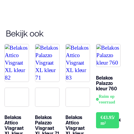
Bekijk ook
Belakos
Palazzo
kleur 760
Ruim op
voorraad
Belakos
Belakos
Belakos
€43.95/
€48.95
Attico
Palazzo
Attico
m²
Visgraat
Visgraat
Visgraat
XL kleur
XL kleur 71
XL kleur