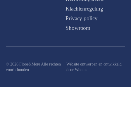
Klachtenregeling
Privacy policy
Showroom
© 2026 Floor&More Alle rechten
Website ontworpen en ontwikkeld
voorbehouden
door
Wooms