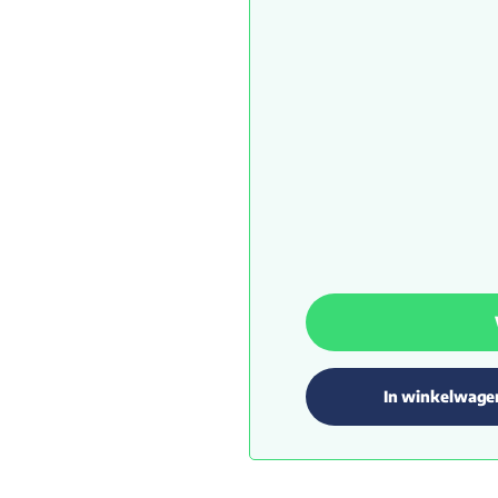
In winkelwage