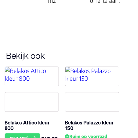
m2
offerte aan.
Bekijk ook
Belakos Attico kleur
Belakos Palazzo kleur
800
150
Ruim op voorraad