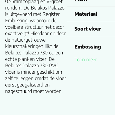
0.55mm toplaag en v-groef
rondom. De Belakos Palazzo
Materiaal
is uitgevoerd met Register
Embossing, waardoor de
voelbare structuur het decor
Soort vloer
exact volgt! Hierdoor en door
de natuurgetrouwe
kleurschakeringen lijkt de
Embossing
Belakos Palazzo 730 op een
echte planken vloer. De
Toon meer
Look kleur
Belakos Palazzo 730 PVC
vloer is minder geschikt om
zelf te leggen omdat de vloer
Structuur
eerst geëgaliseerd en
nageschuurd moet worden.
Montage
V groef