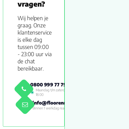
vragen?
Wij helpen je
graag. Onze
klantenservice
is elke dag
tussen 09:00
- 23:00 uur via
de chat
bereikbaar.
0800 999 77 79
Maandag t/m zaterdag 09:00 -
18:00
info@floorenmore.nl
Binnen 1 werkdag reactie