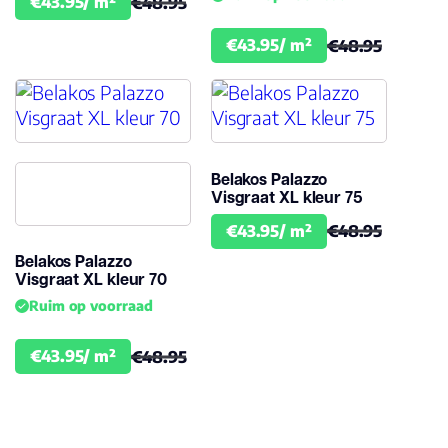
€43.95/ m²
€48.95
€43.95/ m²
€48.95
Belakos Palazzo
Visgraat XL kleur 75
€43.95/ m²
€48.95
Belakos Palazzo
Visgraat XL kleur 70
Ruim op voorraad
€43.95/ m²
€48.95