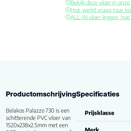
Bekijk deze vloer in on
Hoe werkt vraag naar ko
ALL-IN vloer leggen, hoe
Productomschrijving
Specificaties
Belakos Palazzo 730 is een
Prijsklasse
schitterende PVC vloer van
1520x238x2.5mm met een
Merk