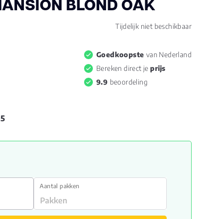
MANSION BLOND OAK
Tijdelijk niet beschikbaar
Goedkoopste
van Nederland
Bereken direct je
prijs
9.9
beoordeling
95
Aantal pakken