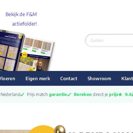
Bekijk de F&M
actiefolder!
Vloeren
Eigen merk
Contact
Showroom
Klant
n Nederland
Prijs match 
garantie
Bereken
 direct je 
prijs
9.6