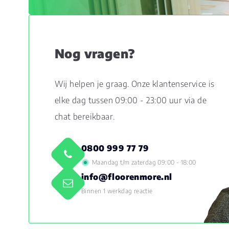
Nog vragen?
Wij helpen je graag. Onze klantenservice is
elke dag tussen 09:00 - 23:00 uur via de
chat bereikbaar.
0800 999 77 79
Maandag t/m zaterdag 09:00 - 18:00
info@floorenmore.nl
Binnen 1 werkdag reactie