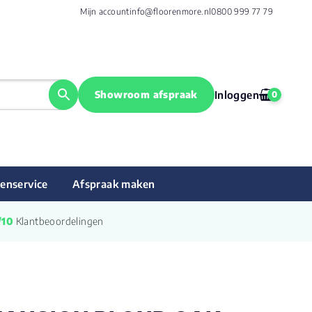
Mijn account
info@floorenmore.nl
0800 999 77 79
Showroom afspraak
Inloggen
0
enservice
Afspraak maken
/10
 Klantbeoordelingen