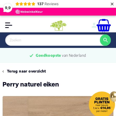
×
137
Reviews
9,9
0
Goedkoopste
 van Nederland
Terug naar overzicht
Perry naturel eiken