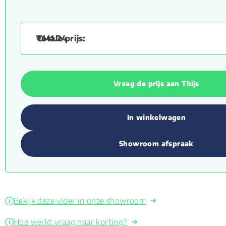
€
141.24
Vraag de prijs aan Thijs
In winkelwagen
Showroom afspraak
Bekijk deze vloer in onze showroom
Hoe werkt vraag naar korting?