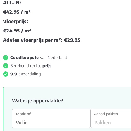
ALL-IN:
€42.95
/ m²
Vloerprijs:
€24.95
/ m²
Advies vloerprijs per m²:
€29.95
Goedkoopste
van Nederland
Bereken direct je
prijs
9.9
beoordeling
Wat is je oppervlakte?
Totale m²
Aantal pakken