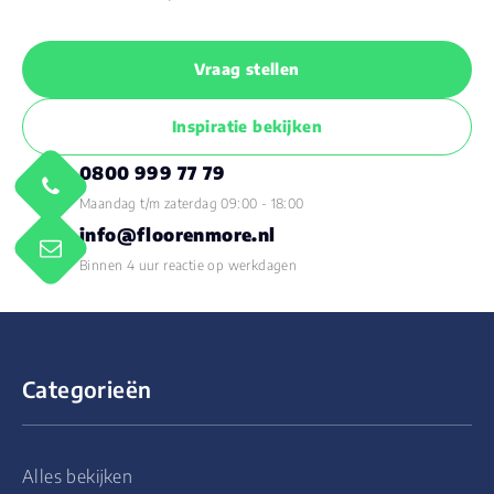
Vraag stellen
Inspiratie bekijken
0800 999 77 79
Maandag t/m zaterdag 09:00 - 18:00
info@floorenmore.nl
Binnen 4 uur reactie op werkdagen
Categorieën
Alles bekijken