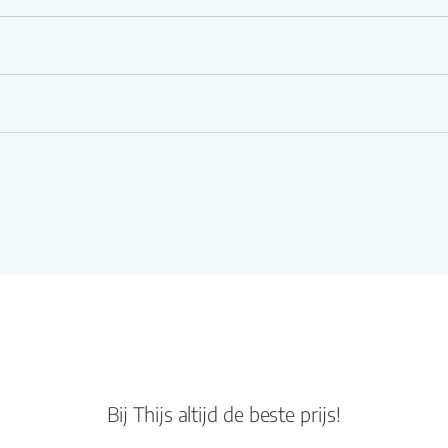
bruik
ctgebruik
Bij Thijs altijd de beste prijs!