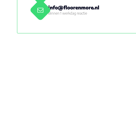
info@floorenmore.nl
Binnen 1 werkdag reactie