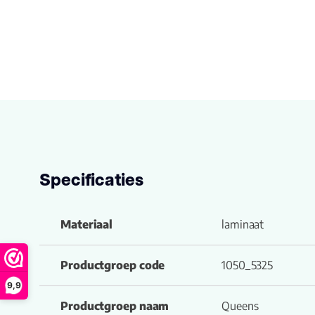
Specificaties
Materiaal
laminaat
Productgroep code
1050_5325
9,9
Productgroep naam
Queens