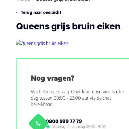
Terug naar overzicht
Queens grijs bruin eiken
Nog vragen?
Wij helpen je graag. Onze klantenservice is elke
dag tussen 09:00 - 23:00 uur via de chat
bereikbaar.
0800 999 77 79
Maandag t/m zaterdag 09:00 - 18:00