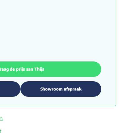
raag de prijs aan Thijs
Showroom afspraak
om
t