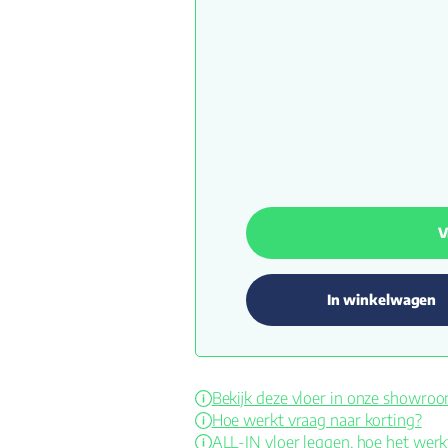
V
In winkelwagen
Bekijk deze vloer in onze showro
Hoe werkt vraag naar korting?
ALL-IN vloer leggen, hoe het werk