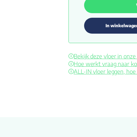
In winkelwage
Bekijk deze vloer in on
Hoe werkt vraag naar ko
ALL-IN vloer leggen, hoe