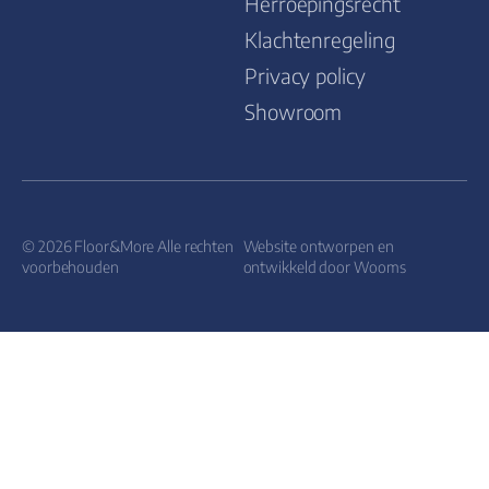
Herroepingsrecht
Klachtenregeling
Privacy policy
Showroom
© 2026 Floor&More Alle rechten
Website ontworpen en
voorbehouden
ontwikkeld door
Wooms