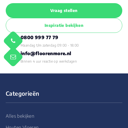
Vraag stellen
Inspiratie bekijken
0800 999 77 79
Maandag t/m zaterdag 09:00 - 18:00
info@floorenmore.nl
Binnen 4 uur reactie op werkdagen
Categorieën
Alles bekijken
Houten Vloeren