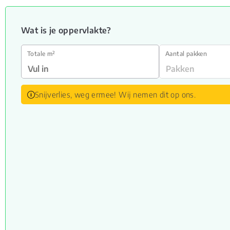
Wat is je oppervlakte?
Totale m²
Aantal pakken
Snijverlies, weg ermee! Wij nemen dit op ons.