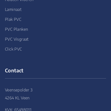
Laminaat
Plak PVC
PVC Planken
PVC Visgraat
Click PVC
Contact
Veensepolder 3
4264 KL Veen
KVK: 65498011