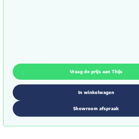
Vraag de prijs aan Thijs
In winkelwagen
Showroom afspraak