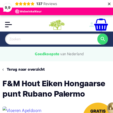
×
137
Reviews
9,9
0
Goedkoopste
 van Nederland
Terug naar overzicht
F&M Hout Eiken Hongaarse
punt Rubano Palermo