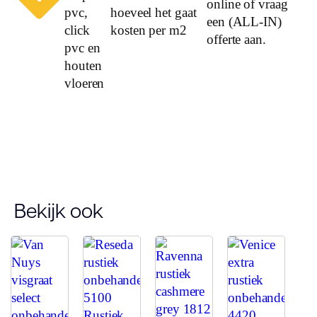
online of vraag
pvc,
hoeveel het gaat
een (ALL-IN)
click
kosten per m2
offerte aan.
pvc en
houten
vloeren
Bekijk ook