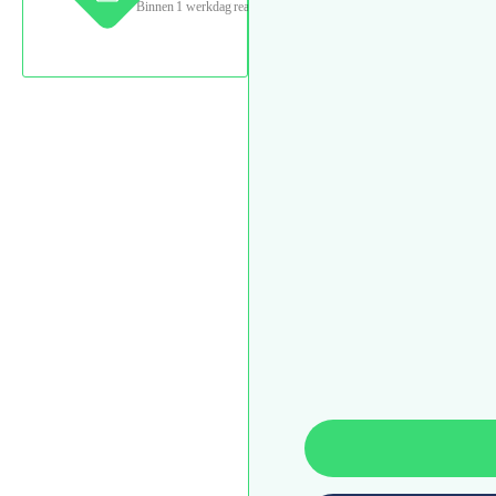
Binnen 1 werkdag reactie