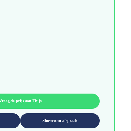
Vraag de prijs aan Thijs
Showroom afspraak