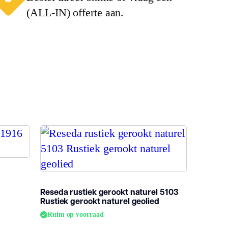
(ALL-IN) offerte aan.
5.0
-zijdes
0
Reseda rustiek gerookt naturel 5103
Rustiek gerookt naturel geolied
Ruim op voorraad