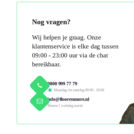
Nog vragen?
Wij helpen je graag. Onze
klantenservice is elke dag tussen
09:00 - 23:00 uur via de chat
bereikbaar.
0800 999 77 79
Maandag t/m zaterdag 09:00 - 18:00
info@floorenmore.nl
Binnen 1 werkdag reactie