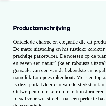
Productomschrijving
Ontdek de charme en elegantie die dit produ
De matte uitstraling en het rustieke karakter
prachtige parketvloer. De noesten op de pla
en geven een natuurlijke en robuuste uitstral
gemaakt van een van de bekendste en popula
namelijk Europees eikenhout. Met een topla
is deze parketvloer een van de sterksten bin
Ontworpen om elke ruimte te transformeren 
Ideaal voor wie streeft naar een perfecte bala
duurzaamheid.