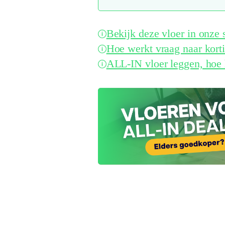
Bekijk deze vloer in onz
Hoe werkt vraag naar kort
ALL-IN vloer leggen, hoe 