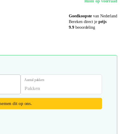
Ruim op voorraad
Goedkoopste
van Nederland
Bereken direct je
prijs
9.9
beoordeling
Aantal pakken
 nemen dit op ons.