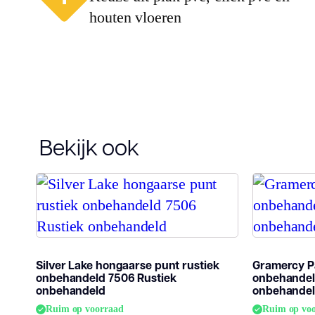
houten vloeren
Bekijk ook
Silver Lake hongaarse punt rustiek
Gramercy Pa
onbehandeld 7506 Rustiek
onbehandel
onbehandeld
onbehande
Ruim op voorraad
Ruim op vo