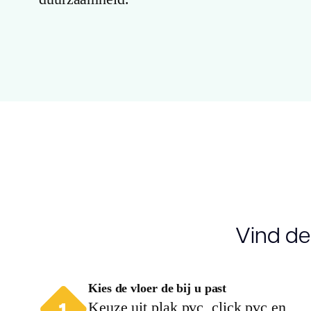
Vind de
Kies de vloer de bij u past
Keuze uit plak pvc, click pvc en