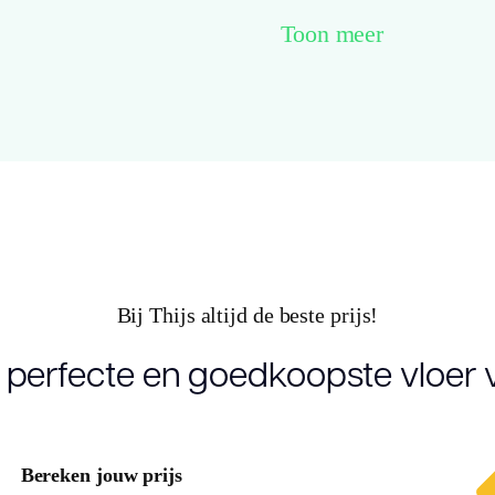
Drager
M
Toon meer
Kleur
R
Lengte plank
2
(cm)
Breedte plank
2
(cm)
Bij Thijs altijd de beste prijs!
Inhoud pak (m2)
2
 perfecte en goedkoopste vloer v
Aantal per pak
4
Dikte toplaag
4
Bereken jouw prijs
(mm)