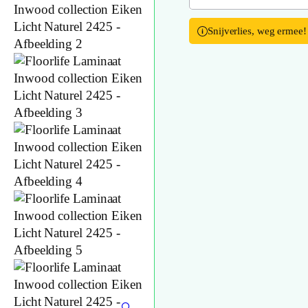
Snijverlies, weg ermee!