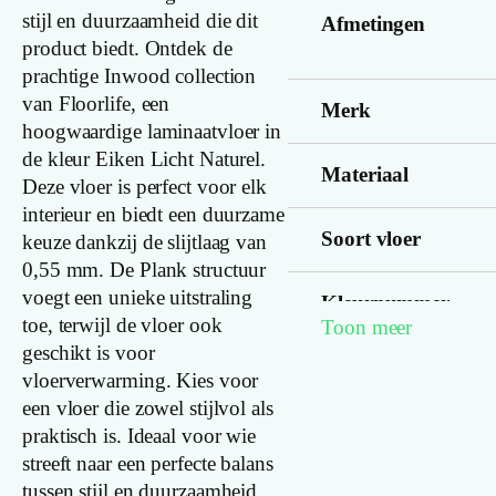
stijl en duurzaamheid die dit
Afmetingen
product biedt. Ontdek de
prachtige Inwood collection
van Floorlife, een
Merk
hoogwaardige laminaatvloer in
de kleur Eiken Licht Naturel.
Materiaal
Deze vloer is perfect voor elk
interieur en biedt een duurzame
Soort vloer
keuze dankzij de slijtlaag van
0,55 mm. De Plank structuur
voegt een unieke uitstraling
Kleurnummer
toe, terwijl de vloer ook
Toon meer
geschikt is voor
vloerverwarming. Kies voor
Familienaam
een vloer die zowel stijlvol als
praktisch is. Ideaal voor wie
streeft naar een perfecte balans
Kleur
tussen stijl en duurzaamheid.