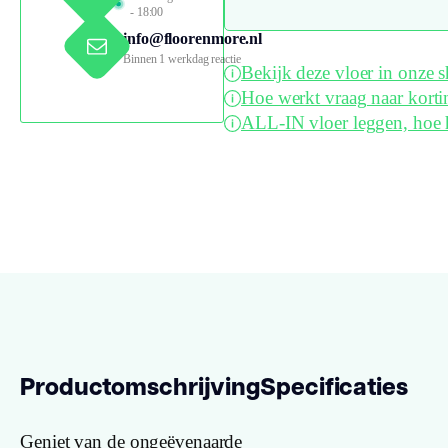
- 18:00
info@floorenmore.nl
Binnen 1 werkdag reactie
Bekijk deze vloer in onze
Hoe werkt vraag naar korti
ALL-IN vloer leggen, hoe 
Productomschrijving
Specificaties
Geniet van de ongeëvenaarde