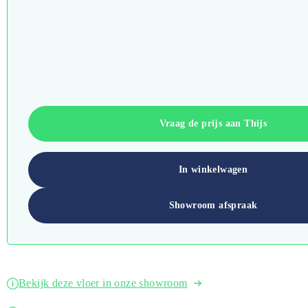
Vraag de prijs aan Thijs
In winkelwagen
Showroom afspraak
Bekijk deze vloer in onze showroom