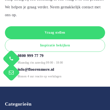
We helpen je graag verder. Neem gemakkelijk contact met
ons op.
Vraag stellen
Inspiratie bekijken
0800 999 77 79
Maandag t/m zaterdag 09:00 - 18:00
info@floorenmore.nl
Binnen 4 uur reactie op werkdagen
Categorieën