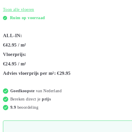
Toon alle vloeren
Ruim op voorraad
ALL-IN:
€42.95
/ m²
Vloerprijs:
€24.95
/ m²
Advies vloerprijs per m²:
€29.95
Goedkoopste
van Nederland
Bereken direct je
prijs
9.9
beoordeling