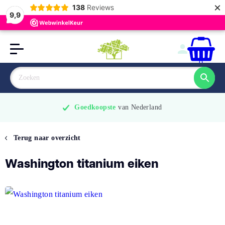
×
138
Reviews
9,9
0
Goedkoopste
 van Nederland
Terug naar overzicht
Washington titanium eiken