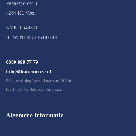
Veensepolder 3
4264 KL Veen
KVK: 65498011
BTW: NL856136487B01
0800 999 77 79
info@floorenmore.nl
Elke werkdag bereikbaar van 09:00
tot 17:30 via telefoon en email
Algemene informatie