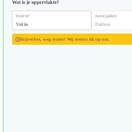
Wat is je oppervlakte?
Totale m²
Aantal pakken
Snijverlies, weg ermee! Wij nemen dit op ons.