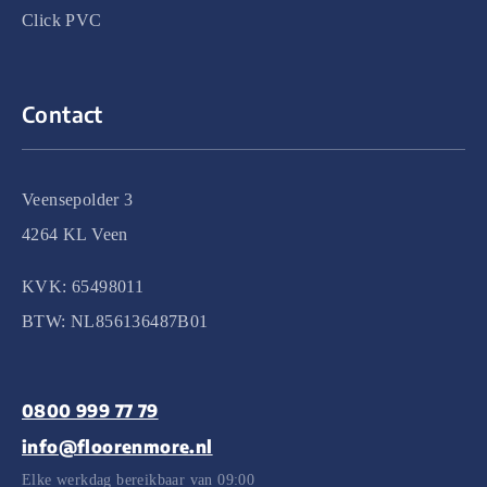
Click PVC
Contact
Veensepolder 3
4264 KL Veen
KVK: 65498011
BTW: NL856136487B01
0800 999 77 79
info@floorenmore.nl
Elke werkdag bereikbaar van 09:00