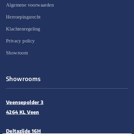
Algemene voorwaarden
Herroepingsrecht
Klachtenregeling
Privacy policy
Showroom
Showrooms
Veensepolder 3
4264 KL Veen
Deltazijde 16H