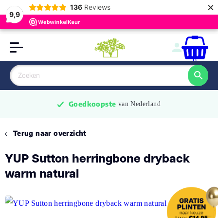
×
136
Reviews
9,9
0
Goedkoopste
 van Nederland
Terug naar overzicht
YUP Sutton herringbone dryback
warm natural