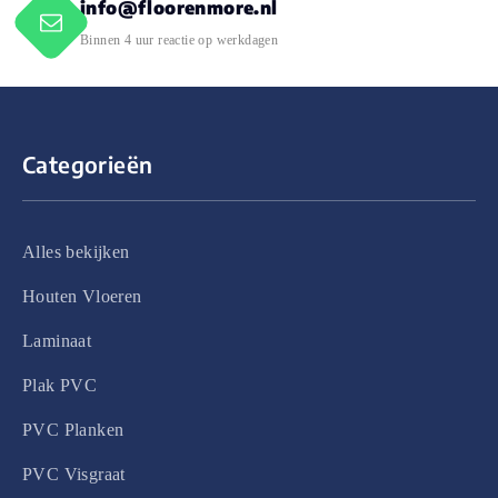
info@floorenmore.nl
Binnen 4 uur reactie op werkdagen
Categorieën
Alles bekijken
Houten Vloeren
Laminaat
Plak PVC
PVC Planken
PVC Visgraat