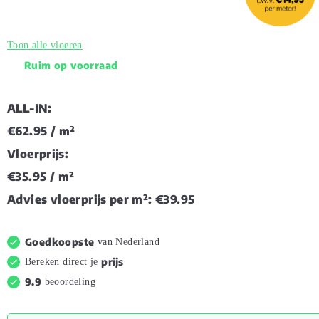
Toon alle vloeren
Ruim op voorraad
ALL-IN:
€62.95
/ m²
Vloerprijs:
€35.95
/ m²
Advies vloerprijs per m²:
€39.95
Goedkoopste
van Nederland
prijs
Bereken direct je
9.9
beoordeling