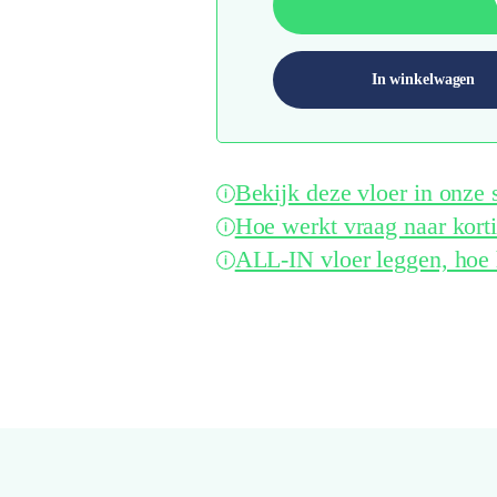
In winkelwagen
Bekijk deze vloer in onz
Hoe werkt vraag naar kort
ALL-IN vloer leggen, hoe 