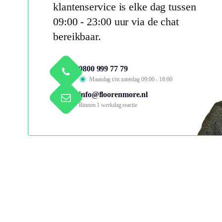
klantenservice is elke dag tussen
09:00 - 23:00 uur via de chat
bereikbaar.
0800 999 77 79
Maandag t/m zaterdag 09:00 - 18:00
info@floorenmore.nl
Binnen 1 werkdag reactie