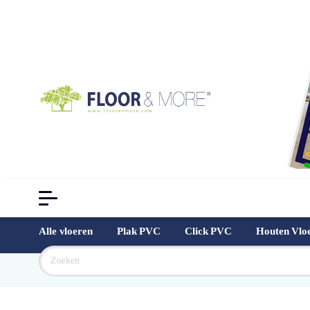
Alle vloeren
Plak PVC
Click PVC
Houten Vlo
Goedkoopst