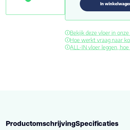
In winkelwage
Bekijk deze vloer in on
Hoe werkt vraag naar ko
ALL-IN vloer leggen, hoe
Productomschrijving
Specificaties