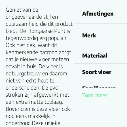
Geniet van de
Afmetingen
ongeëvenaarde stijl en
duurzaamheid die dit product
biedt. De Hongaarse Punt is
Merk
tegenwoordig erg populair.
Ook niet gek, want dit
kenmerkende patroon zorgt
Materiaal
dat je nieuwe vloer meteen
opvalt in huis. De vloer is
Soort vloer
natuurgetrouw en daarom
niet van echt hout te
onderscheiden. De pvc-
Familienaam
stroken zijn afgewerkt met
Toon meer
een extra matte toplaag.
Kleur
Bovendien is deze vloer ook
nog eens makkelijk in
Lengte plank
onderhoud.Deze unieke
(cm)