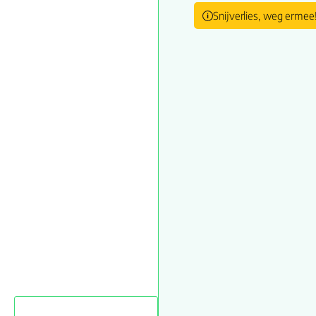
Snijverlies, weg ermee