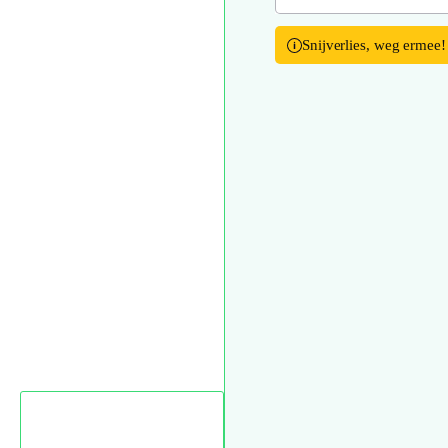
Snijverlies, weg ermee!