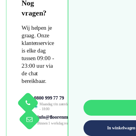
Nog
vragen?
Wij helpen je
graag. Onze
klantenservice
is elke dag
tussen 09:00 -
23:00 uur via
de chat
bereikbaar.
0800 999 77 79
Maandag t/m zaterdag 09:00
- 18:00
info@floorenmore.nl
Binnen 1 werkdag reactie
In winkelwagen