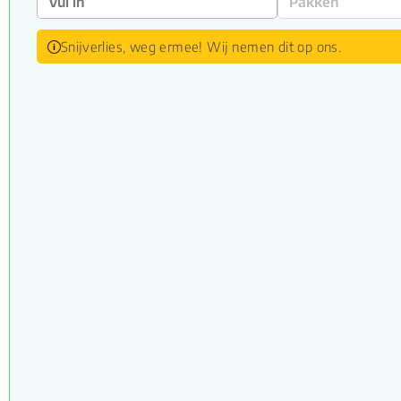
Snijverlies, weg ermee! Wij nemen dit op ons.