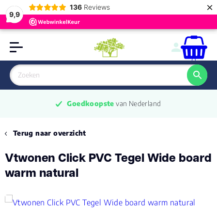
×
136
Reviews
9,9
0
Goedkoopste
 van Nederland
Terug naar overzicht
Vtwonen Click PVC Tegel Wide board
warm natural