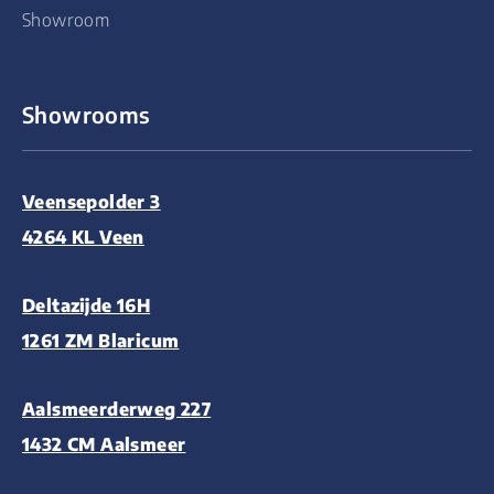
Showroom
Showrooms
Veensepolder 3
4264 KL Veen
Deltazijde 16H
1261 ZM Blaricum
Aalsmeerderweg 227
1432 CM Aalsmeer