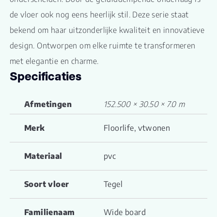
de vloer ook nog eens heerlijk stil. Deze serie staat
bekend om haar uitzonderlijke kwaliteit en innovatieve
design. Ontworpen om elke ruimte te transformeren
met elegantie en charme.
Specificaties
Afmetingen
152.500 × 30.50 × 7.0 m
Merk
Floorlife, vtwonen
Materiaal
pvc
Soort vloer
Tegel
Familienaam
Wide board