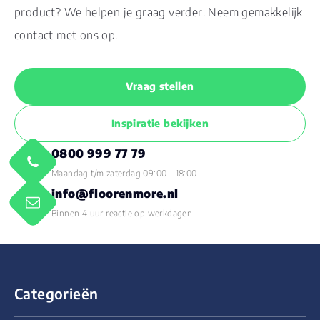
product? We helpen je graag verder. Neem gemakkelijk
contact met ons op.
Vraag stellen
Inspiratie bekijken
0800 999 77 79
Maandag t/m zaterdag 09:00 - 18:00
info@floorenmore.nl
Binnen 4 uur reactie op werkdagen
Categorieën