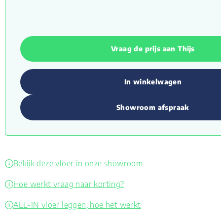
Vraag de prijs aan Thijs
In winkelwagen
Showroom afspraak
Bekijk deze vloer in onze showroom
Hoe werkt vraag naar korting?
ALL-IN vloer leggen, hoe het werkt