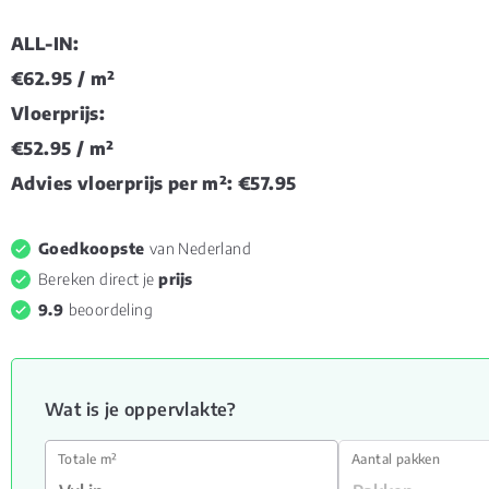
ALL-IN:
€62.95
/ m²
Vloerprijs:
€52.95
/ m²
Advies vloerprijs per m²:
€57.95
Goedkoopste
van Nederland
Bereken direct je
prijs
9.9
beoordeling
Wat is je oppervlakte?
Totale m²
Aantal pakken