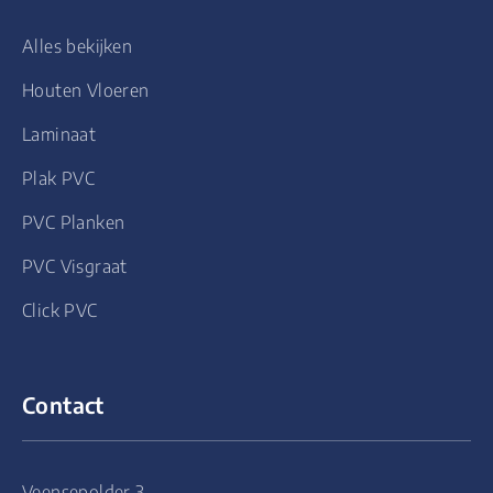
Alles bekijken
Houten Vloeren
Laminaat
Plak PVC
PVC Planken
PVC Visgraat
Click PVC
Contact
Veensepolder 3