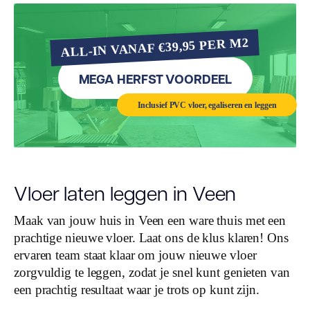
ALL-IN VANAF €39,95 PER M2
MEGA HERFST VOORDEEL
Inclusief PVC vloer, egaliseren en leggen
Vloer laten leggen in Veen
Maak van jouw huis in Veen een ware thuis met een
prachtige nieuwe vloer. Laat ons de klus klaren! Ons
ervaren team staat klaar om jouw nieuwe vloer
zorgvuldig te leggen, zodat je snel kunt genieten van
een prachtig resultaat waar je trots op kunt zijn.