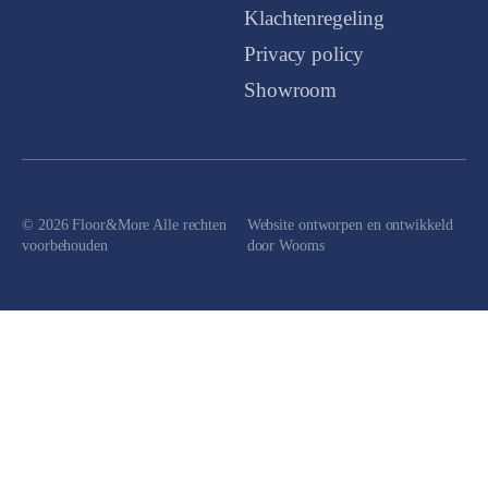
Klachtenregeling
Privacy policy
Showroom
© 2026 Floor&More Alle rechten
Website ontworpen en ontwikkeld
voorbehouden
door
Wooms