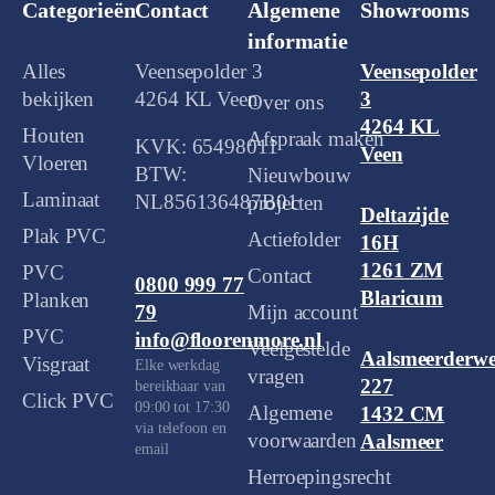
Categorieën
Contact
Algemene
Showrooms
informatie
Alles
Veensepolder 3
Veensepolder
bekijken
4264 KL Veen
3
Over ons
4264 KL
Houten
Afspraak maken
KVK: 65498011
Veen
Vloeren
BTW:
Nieuwbouw
Laminaat
NL856136487B01
projecten
Deltazijde
Plak PVC
Actiefolder
16H
1261 ZM
PVC
Contact
0800 999 77
Blaricum
Planken
Mijn account
79
PVC
info@floorenmore.nl
Veelgestelde
Aalsmeerderw
Visgraat
Elke werkdag
vragen
227
bereikbaar van
Click PVC
09:00 tot 17:30
Algemene
1432 CM
via telefoon en
voorwaarden
Aalsmeer
email
Herroepingsrecht