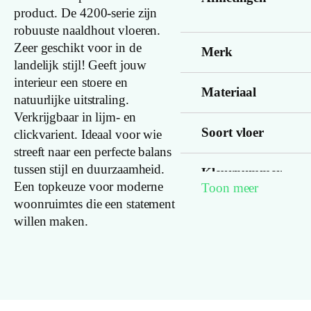
product. De 4200-serie zijn
robuuste naaldhout vloeren.
Zeer geschikt voor in de
Merk
landelijk stijl! Geeft jouw
interieur een stoere en
Materiaal
natuurlijke uitstraling.
Verkrijgbaar in lijm- en
Soort vloer
clickvarient. Ideaal voor wie
streeft naar een perfecte balans
tussen stijl en duurzaamheid.
Kleurnummer
Een topkeuze voor moderne
Toon meer
woonruimtes die een statement
Familienaam
willen maken.
Productgroep
naam