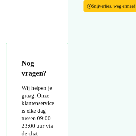
Snijverlies, weg ermee!
Nog
vragen?
Wij helpen je
graag. Onze
klantenservice
is elke dag
tussen 09:00 -
23:00 uur via
de chat