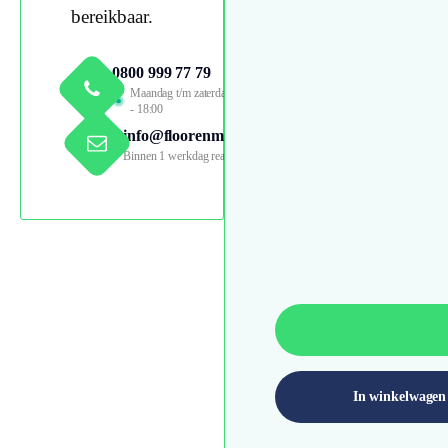
bereikbaar.
0800 999 77 79
Maandag t/m zaterdag 09:00
- 18:00
info@floorenmore.nl
Binnen 1 werkdag reactie
In winkelwagen