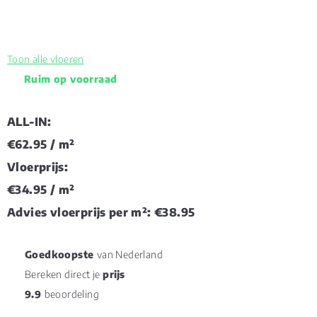
Toon alle vloeren
Ruim op voorraad
ALL-IN:
€62.95
/ m²
Vloerprijs:
€34.95
/ m²
Advies vloerprijs per m²:
€38.95
Goedkoopste
van Nederland
Bereken direct je
prijs
9.9
beoordeling