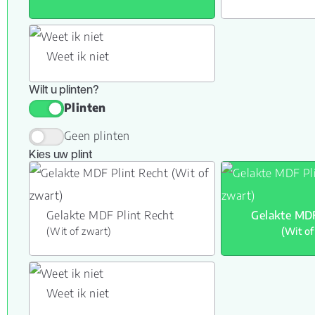
Weet ik niet
Wilt u plinten?
Plinten
Geen plinten
Kies uw plint
Gelakte MDF Plint Recht
Gelakte MDF
(Wit of zwart)
(Wit of
Weet ik niet