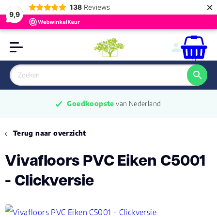
×
138
Reviews
9,9
0
Goedkoopste
 van Nederland
Terug naar overzicht
Vivafloors PVC Eiken C5001
- Clickversie