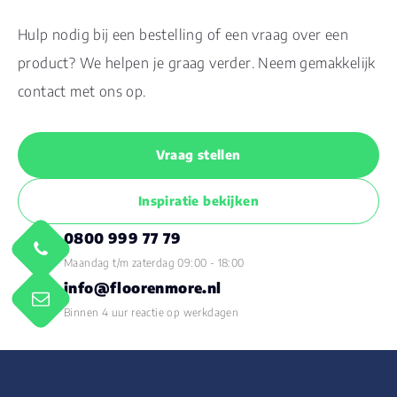
Hulp nodig bij een bestelling of een vraag over een
product? We helpen je graag verder. Neem gemakkelijk
contact met ons op.
Vraag stellen
Inspiratie bekijken
0800 999 77 79
Maandag t/m zaterdag 09:00 - 18:00
info@floorenmore.nl
Binnen 4 uur reactie op werkdagen