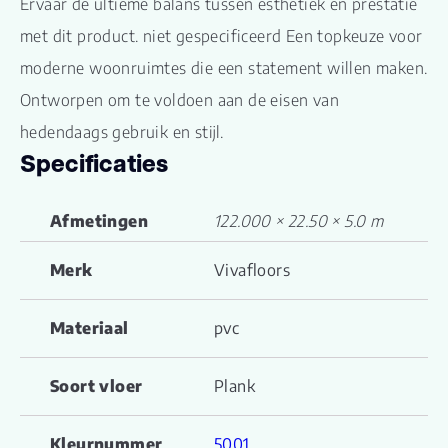
Ervaar de ultieme balans tussen esthetiek en prestatie
met dit product. niet gespecificeerd Een topkeuze voor
moderne woonruimtes die een statement willen maken.
Ontworpen om te voldoen aan de eisen van
hedendaags gebruik en stijl.
Specificaties
Afmetingen
122.000 × 22.50 × 5.0 m
Merk
Vivafloors
Materiaal
pvc
Soort vloer
Plank
Kleurnummer
5001