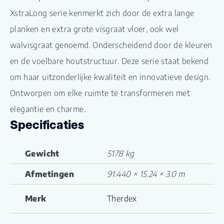
XstraLong serie kenmerkt zich door de extra lange
planken en extra grote visgraat vloer, ook wel
walvisgraat genoemd. Onderscheidend door de kleuren
en de voelbare houtstructuur. Deze serie staat bekend
om haar uitzonderlijke kwaliteit en innovatieve design.
Ontworpen om elke ruimte te transformeren met
elegantie en charme.
Specificaties
Gewicht
5178 kg
Afmetingen
91.440 × 15.24 × 3.0 m
Merk
Therdex