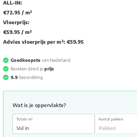
ALL-IN:
€72.95
/ m²
Vloerprijs:
€59.95
/ m²
Advies vloerprijs per m²:
€59.95
Goedkoopste
van Nederland
Bereken direct je
prijs
9.9
beoordeling
Wat is je oppervlakte?
Totale m²
Aantal pakken