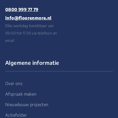
0800 999 77 79
info@floorenmore.nl
Elke werkdag bereikbaar van
09:00 tot 17:30 via telefoon en
email
Algemene informatie
Over ons
Afspraak maken
Nieuwbouw projecten
Actiefolder