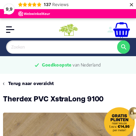
×
137
Reviews
9,9
0
Goedkoopste
 van Nederland
Terug naar overzicht
Therdex PVC XstraLong 9100