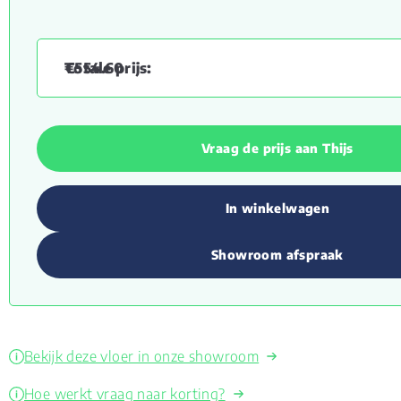
€
554.60
Vraag de prijs aan Thijs
In winkelwagen
Showroom afspraak
Bekijk deze vloer in onze showroom
Hoe werkt vraag naar korting?