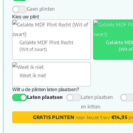
Geen plinten
Kies uw plint
Gelakte MDF Plint Recht
Gelakte MDF
(Wit of zwart)
(Wit of
Weet ik niet
Wilt u de plinten laten plaatsen?
Laten plaatsen
Laten plaatsen
en kitten
GRATIS PLINTEN
naar keuze t.w.v
€14,95
pe