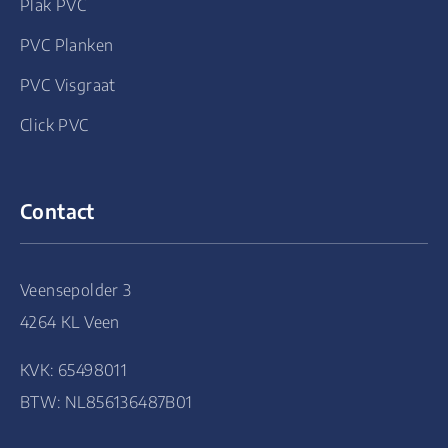
Plak PVC
PVC Planken
PVC Visgraat
Click PVC
Contact
Veensepolder 3
4264 KL Veen
KVK: 65498011
BTW: NL856136487B01