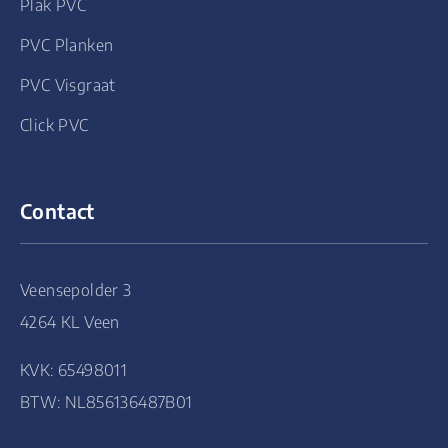
Plak PVC
PVC Planken
PVC Visgraat
Click PVC
Contact
Veensepolder 3
4264 KL Veen
KVK: 65498011
BTW: NL856136487B01