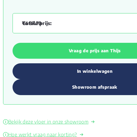
€
487.70
Vraag de prijs aan Thijs
In winkelwagen
Showroom afspraak
Bekijk deze vloer in onze showroom
Hoe werkt vraag naar korting?