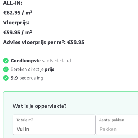
ALL-IN:
€62.95
/ m²
Vloerprijs:
€59.95
/ m²
Advies vloerprijs per m²:
€59.95
Goedkoopste
van Nederland
Bereken direct je
prijs
9.9
beoordeling
Wat is je oppervlakte?
Totale m²
Aantal pakken