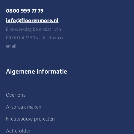
0800 999 77 79
info@floorenmore.nl
Elke werkdag bereikbaar van
09:00 tot 17:30 via telefoon en
email
Algemene informatie
Over ons
Afspraak maken
Nieuwbouw projecten
Actiefolder