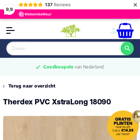
×
137
Reviews
9,9
0
Goedkoopste
 van Nederland
Terug naar overzicht
Therdex PVC XstraLong 18090