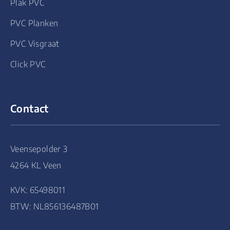
Plak PVC
PVC Planken
PVC Visgraat
Click PVC
Contact
Veensepolder 3
4264 KL Veen
KVK: 65498011
BTW: NL856136487B01