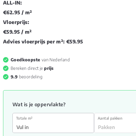
ALL-IN:
€62.95
/ m²
Vloerprijs:
€59.95
/ m²
Advies vloerprijs per m²:
€59.95
Goedkoopste
van Nederland
Bereken direct je
prijs
9.9
beoordeling
Wat is je oppervlakte?
Totale m²
Aantal pakken