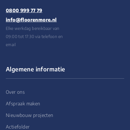
0800 999 77 79
info@floorenmore.nl
Elke werkdag bereikbaar van
09:00 tot 17:30 via telefoon en
email
Algemene informatie
Over ons
Afspraak maken
Nieuwbouw projecten
Actiefolder