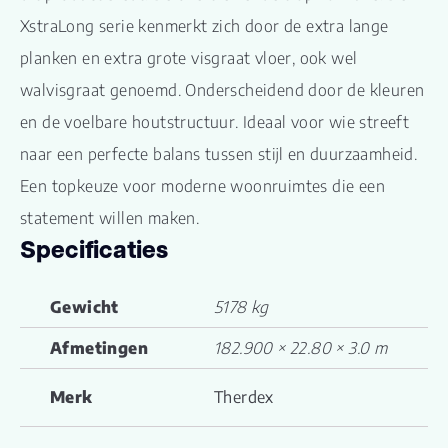
XstraLong serie kenmerkt zich door de extra lange
planken en extra grote visgraat vloer, ook wel
walvisgraat genoemd. Onderscheidend door de kleuren
en de voelbare houtstructuur. Ideaal voor wie streeft
naar een perfecte balans tussen stijl en duurzaamheid.
Een topkeuze voor moderne woonruimtes die een
statement willen maken.
Specificaties
Gewicht
5178 kg
Afmetingen
182.900 × 22.80 × 3.0 m
Merk
Therdex