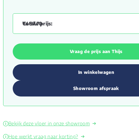
€
487.70
Vraag de prijs aan Thijs
In winkelwagen
Showroom afspraak
Bekijk deze vloer in onze showroom
Hoe werkt vraag naar korting?