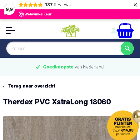
×
137
Reviews
9,9
0
Goedkoopste
 van Nederland
Terug naar overzicht
Therdex PVC XstraLong 18060