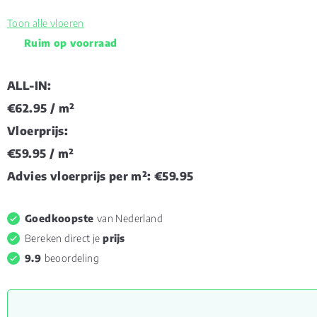
Toon alle vloeren
Ruim op voorraad
ALL-IN:
€62.95
/ m²
Vloerprijs:
€59.95
/ m²
Advies vloerprijs per m²:
€59.95
Goedkoopste
van Nederland
Bereken direct je
prijs
9.9
beoordeling