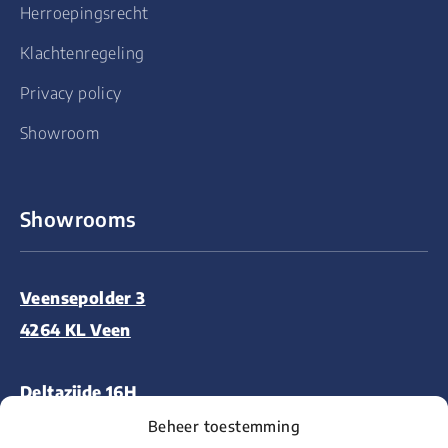
Herroepingsrecht
Klachtenregeling
Privacy policy
Showroom
Showrooms
Veensepolder 3
4264 KL Veen
Deltazijde 16H
1261 ZM Blaricum
Beheer toestemming