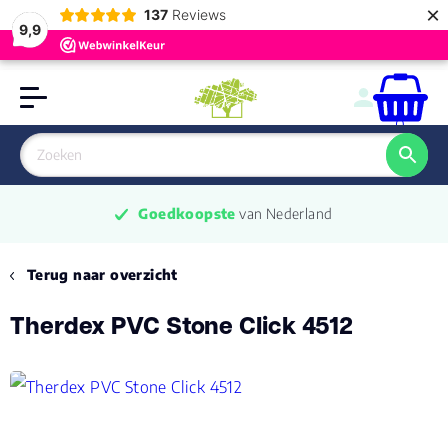
×
137
Reviews
9,9
0
Goedkoopste
 van Nederland
Terug naar overzicht
Therdex PVC Stone Click 4512