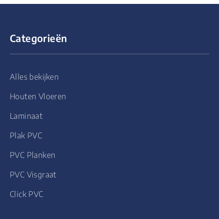
Categorieën
Alles bekijken
Houten Vloeren
Laminaat
Plak PVC
PVC Planken
PVC Visgraat
Click PVC