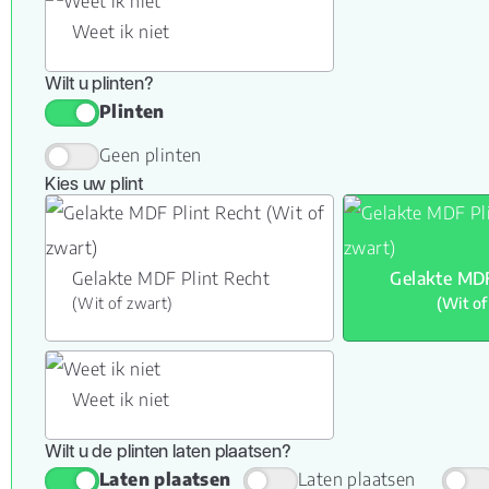
Weet ik niet
Wilt u plinten?
Plinten
Geen plinten
Kies uw plint
Gelakte MDF Plint Recht
Gelakte MDF
(Wit of zwart)
(Wit of
Weet ik niet
Wilt u de plinten laten plaatsen?
Laten plaatsen
Laten plaatsen