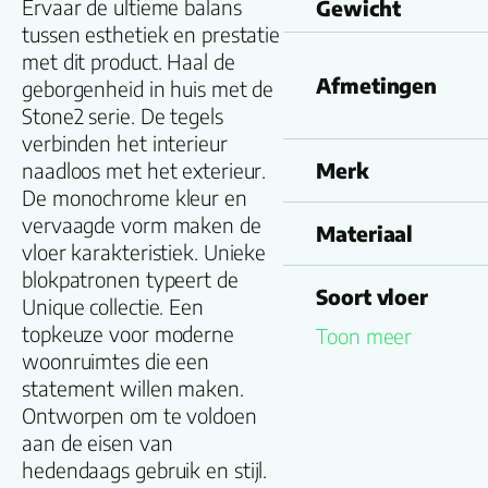
Ervaar de ultieme balans
Gewicht
tussen esthetiek en prestatie
met dit product. Haal de
Afmetingen
geborgenheid in huis met de
Stone2 serie. De tegels
verbinden het interieur
naadloos met het exterieur.
Merk
De monochrome kleur en
vervaagde vorm maken de
Materiaal
vloer karakteristiek. Unieke
blokpatronen typeert de
Soort vloer
Unique collectie. Een
topkeuze voor moderne
Toon meer
Kleurnummer
woonruimtes die een
statement willen maken.
Ontworpen om te voldoen
Familienaam
aan de eisen van
hedendaags gebruik en stijl.
Productgroep