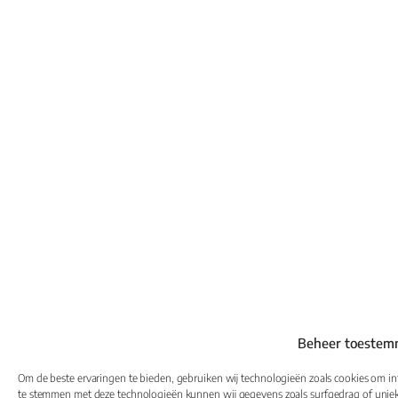
Beheer toestem
Om de beste ervaringen te bieden, gebruiken wij technologieën zoals cookies om inf
te stemmen met deze technologieën kunnen wij gegevens zoals surfgedrag of unieke