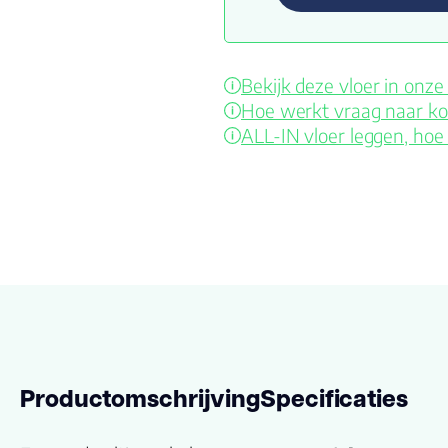
Bekijk deze vloer in on
Hoe werkt vraag naar ko
ALL-IN vloer leggen, hoe
Productomschrijving
Specificaties