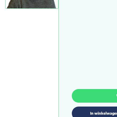
In winkelwage