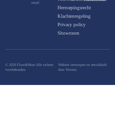
email
Herroepingsrecht
Klachtenregeling
Privacy policy
Showroom
© 2026 Floor&More Alle rechten
Website ontworpen en ontwikkeld
voorbehouden
door
Wooms