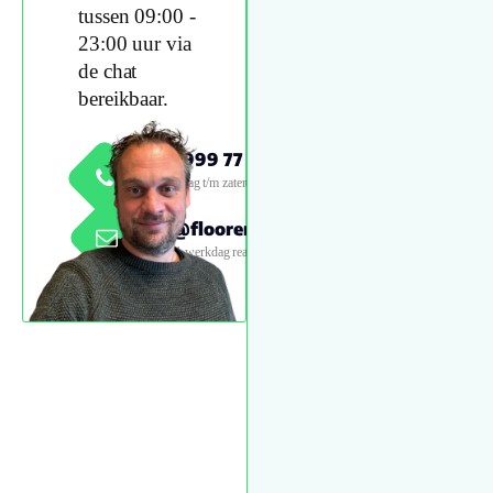
tussen 09:00 -
23:00 uur via
de chat
bereikbaar.
0800 999 77 79
Maandag t/m zaterdag 09:00 -
18:00
info@floorenmore.nl
Binnen 1 werkdag reactie