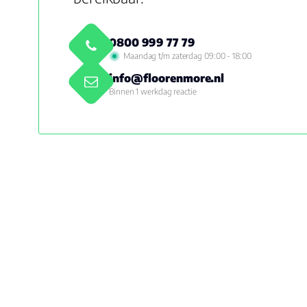
0800 999 77 79
Maandag t/m zaterdag 09:00 - 18:00
info@floorenmore.nl
Binnen 1 werkdag reactie