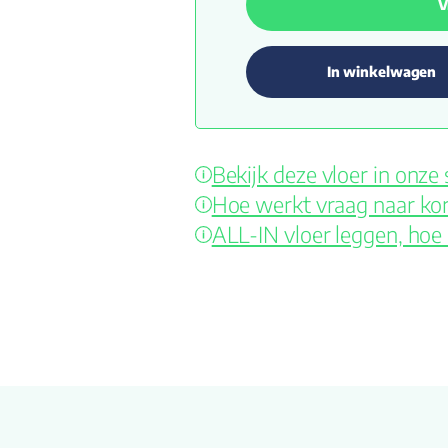
V
In winkelwagen
Bekijk deze vloer in onz
Hoe werkt vraag naar kor
ALL-IN vloer leggen, hoe