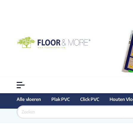
Alle vloeren
Plak PVC
Click PVC
Houten Vlo
Goedkoopste
 