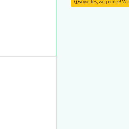
Snijverlies, weg ermee! Wij