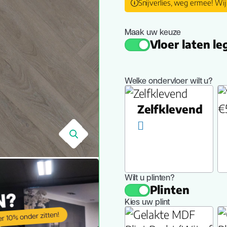
Snijverlies, weg ermee! Wij
Maak uw keuze
Vloer laten l
Welke ondervloer wilt u?
Zelfklevend
🔍
Wilt u plinten?
Plinten
Kies uw plint