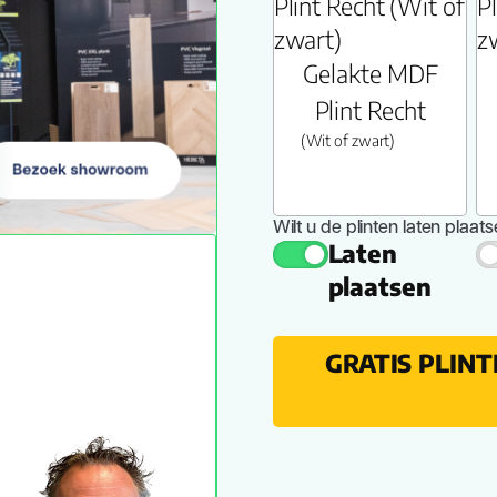
Gelakte MDF
Plint Recht
(Wit of zwart)
Wilt u de plinten laten plaat
Laten
plaatsen
GRATIS PLIN