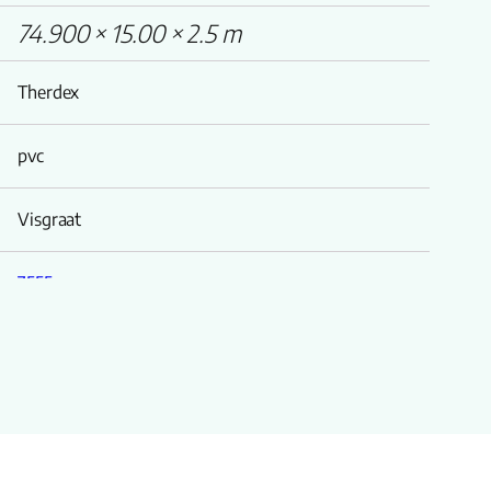
74.900 × 15.00 × 2.5 m
Therdex
pvc
Visgraat
7555
Rustique
Rustique serie