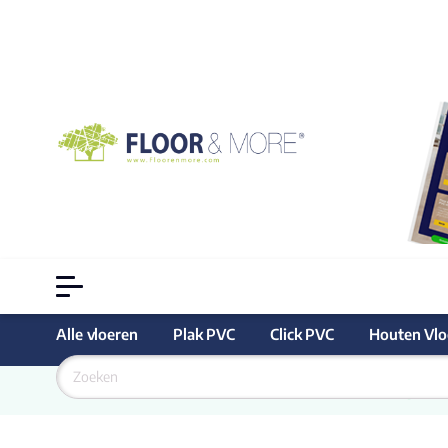
Alle vloeren
Plak PVC
Click PVC
Houten Vlo
Goedkoopste
 