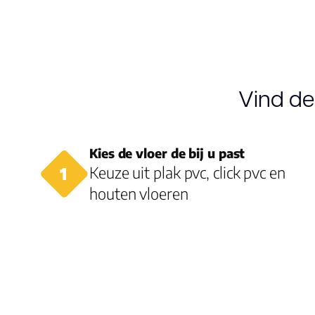
Vind de
Kies de vloer de bij u past
Keuze uit plak pvc, click pvc en
houten vloeren