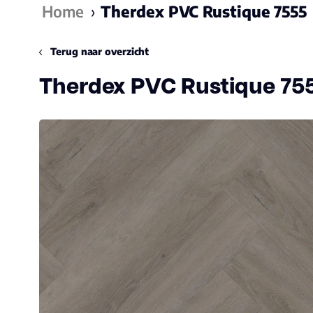
Home
›
Therdex PVC Rustique 7555
Terug naar overzicht
Therdex PVC Rustique 75