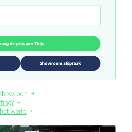
raag de prijs aan Thijs
Showroom afspraak
e showroom
ting?
 het werkt