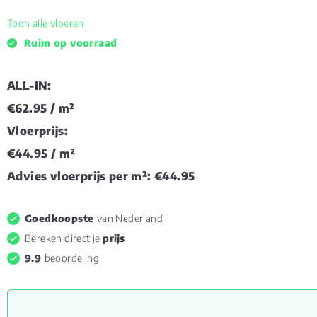
Toon alle vloeren
Ruim op voorraad
ALL-IN:
€62.95
/ m²
Vloerprijs:
€44.95
/ m²
Advies vloerprijs per m²:
€44.95
Goedkoopste
van Nederland
Bereken direct je
prijs
9.9
beoordeling