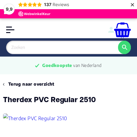
×
137
Reviews
9,9
0
Goedkoopste
 van Nederland
Terug naar overzicht
Therdex PVC Regular 2510