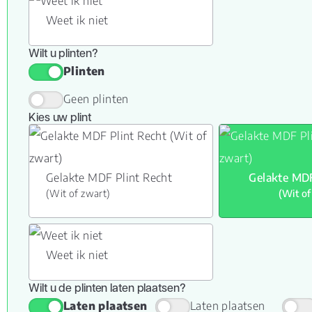
Weet ik niet
Wilt u plinten?
Plinten
Geen plinten
Kies uw plint
Gelakte MDF Plint Recht
Gelakte MDF
(Wit of zwart)
(Wit of
Weet ik niet
Wilt u de plinten laten plaatsen?
Laten plaatsen
Laten plaatsen