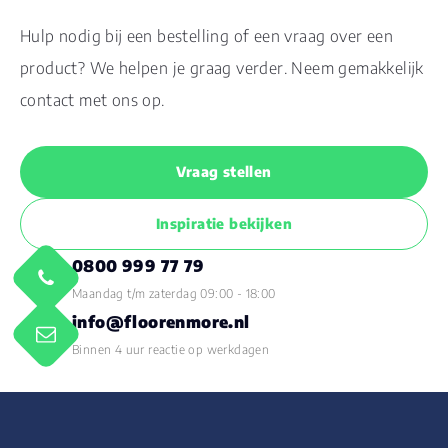
Hulp nodig bij een bestelling of een vraag over een
product? We helpen je graag verder. Neem gemakkelijk
contact met ons op.
Vraag stellen
Inspiratie bekijken
0800 999 77 79
Maandag t/m zaterdag 09:00 - 18:00
info@floorenmore.nl
Binnen 4 uur reactie op werkdagen