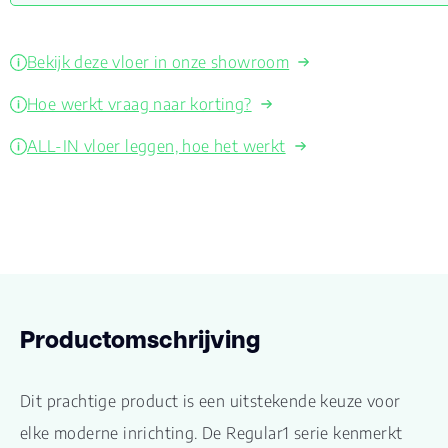
Bekijk deze vloer in onze showroom
Hoe werkt vraag naar korting?
ALL-IN vloer leggen, hoe het werkt
Productomschrijving
Dit prachtige product is een uitstekende keuze voor
elke moderne inrichting. De Regular1 serie kenmerkt