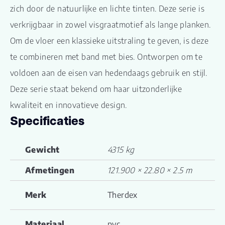
zich door de natuurlijke en lichte tinten. Deze serie is
verkrijgbaar in zowel visgraatmotief als lange planken.
Om de vloer een klassieke uitstraling te geven, is deze
te combineren met band met bies. Ontworpen om te
voldoen aan de eisen van hedendaags gebruik en stijl.
Deze serie staat bekend om haar uitzonderlijke
kwaliteit en innovatieve design.
Specificaties
Gewicht
4315 kg
Afmetingen
121.900 × 22.80 × 2.5 m
Merk
Therdex
Materiaal
pvc