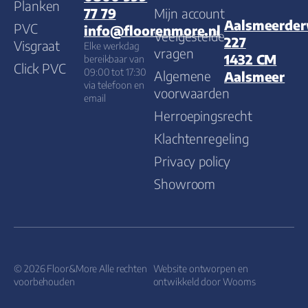
Planken
Mijn account
77 79
Aalsmeerde
PVC
info@floorenmore.nl
Veelgestelde
227
Visgraat
Elke werkdag
vragen
1432 CM
bereikbaar van
Click PVC
09:00 tot 17:30
Algemene
Aalsmeer
via telefoon en
voorwaarden
email
Herroepingsrecht
Klachtenregeling
Privacy policy
Showroom
© 2026 Floor&More Alle rechten
Website ontworpen en
voorbehouden
ontwikkeld door
Wooms