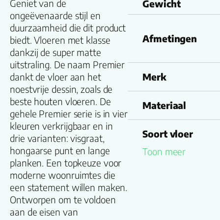
Geniet van de
Gewicht
ongeëvenaarde stijl en
duurzaamheid die dit product
Afmetingen
biedt. Vloeren met klasse
dankzij de super matte
uitstraling. De naam Premier
dankt de vloer aan het
Merk
noestvrije dessin, zoals de
beste houten vloeren. De
Materiaal
gehele Premier serie is in vier
kleuren verkrijgbaar en in
Soort vloer
drie varianten: visgraat,
hongaarse punt en lange
Toon meer
Kleurnummer
planken. Een topkeuze voor
moderne woonruimtes die
een statement willen maken.
Familienaam
Ontworpen om te voldoen
aan de eisen van
Productgroep