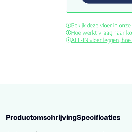
Bekijk deze vloer in on
Hoe werkt vraag naar ko
ALL-IN vloer leggen, hoe
Productomschrijving
Specificaties