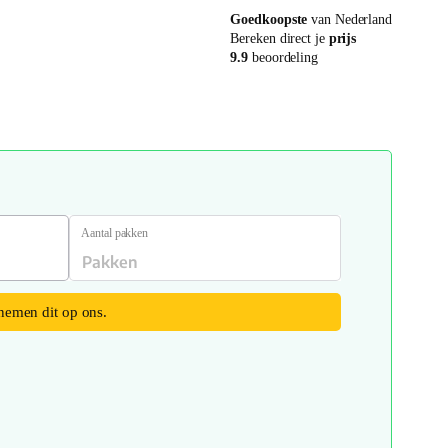
Goedkoopste
van Nederland
Bereken direct je
prijs
9.9
beoordeling
Aantal pakken
 nemen dit op ons.