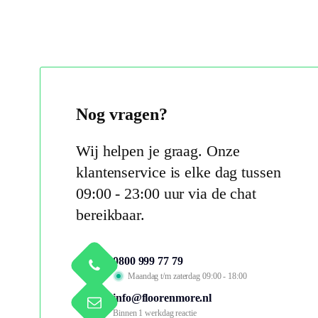
Nog vragen?
Wij helpen je graag. Onze
klantenservice is elke dag tussen
09:00 - 23:00 uur via de chat
bereikbaar.
0800 999 77 79
Maandag t/m zaterdag 09:00 - 18:00
info@floorenmore.nl
Binnen 1 werkdag reactie