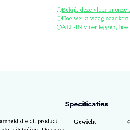
Bekijk deze vloer in onz
Hoe werkt vraag naar kort
ALL-IN vloer leggen, hoe 
Specificaties
amheid die dit product
Gewicht
4
atte uitstraling. De naam