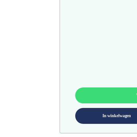
In winkelwagen