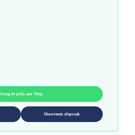
Vraag de prijs aan Thijs
Showroom afspraak