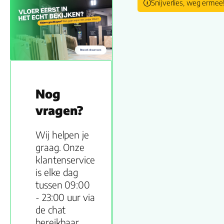
Snijverlies, weg ermee
Nog
vragen?
Wij helpen je
graag. Onze
klantenservice
is elke dag
tussen 09:00
- 23:00 uur via
de chat
bereikbaar.