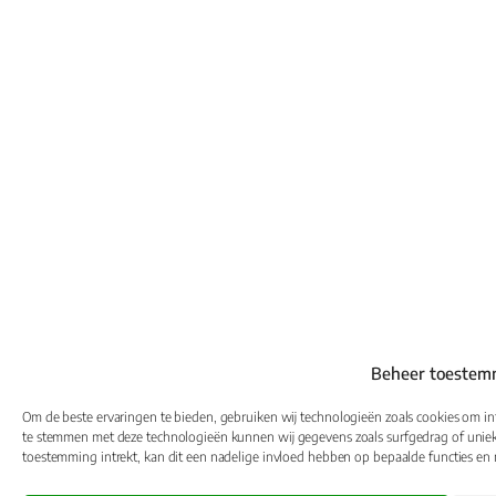
Beheer toestem
Om de beste ervaringen te bieden, gebruiken wij technologieën zoals cookies om inf
te stemmen met deze technologieën kunnen wij gegevens zoals surfgedrag of unieke
toestemming intrekt, kan dit een nadelige invloed hebben op bepaalde functies en