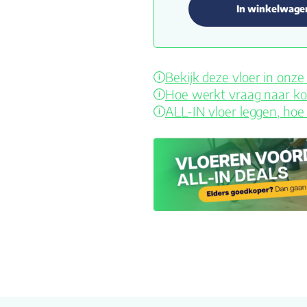
In winkelwage
Bekijk deze vloer in on
Hoe werkt vraag naar ko
ALL-IN vloer leggen, hoe