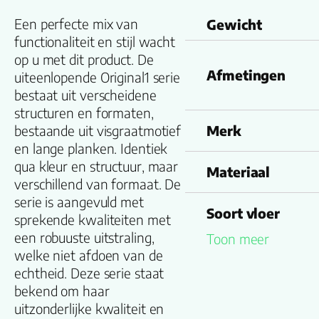
Een perfecte mix van
Gewicht
functionaliteit en stijl wacht
op u met dit product. De
Afmetingen
uiteenlopende Original1 serie
bestaat uit verscheidene
structuren en formaten,
bestaande uit visgraatmotief
Merk
en lange planken. Identiek
qua kleur en structuur, maar
Materiaal
verschillend van formaat. De
serie is aangevuld met
Soort vloer
sprekende kwaliteiten met
een robuuste uitstraling,
Toon meer
Kleurnummer
welke niet afdoen van de
echtheid. Deze serie staat
bekend om haar
Familienaam
uitzonderlijke kwaliteit en