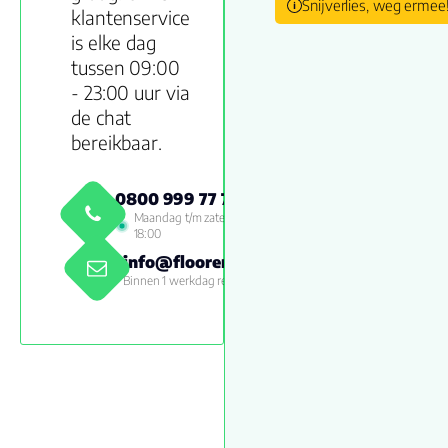
Snijverlies, weg ermee
klantenservice
is elke dag
tussen 09:00
- 23:00 uur via
de chat
bereikbaar.
0800 999 77 79
Maandag t/m zaterdag 09:00 -
18:00
info@floorenmore.nl
Binnen 1 werkdag reactie