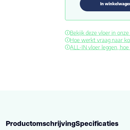
In winkelwage
Bekijk deze vloer in on
Hoe werkt vraag naar ko
ALL-IN vloer leggen, hoe
Productomschrijving
Specificaties