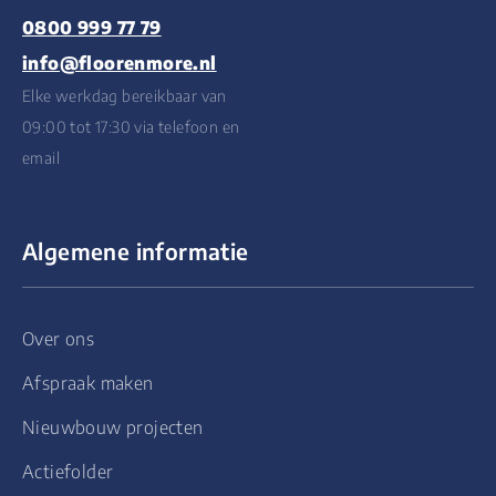
0800 999 77 79
info@floorenmore.nl
Elke werkdag bereikbaar van
09:00 tot 17:30 via telefoon en
email
Algemene informatie
Over ons
Afspraak maken
Nieuwbouw projecten
Actiefolder