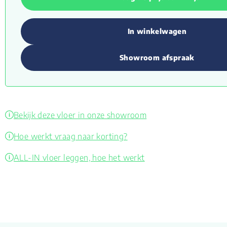
In winkelwagen
Showroom afspraak
Bekijk deze vloer in onze showroom
Hoe werkt vraag naar korting?
ALL-IN vloer leggen, hoe het werkt