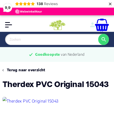
×
138
Reviews
9,9
0
Goedkoopste
 van Nederland
Terug naar overzicht
Therdex PVC Original 15043