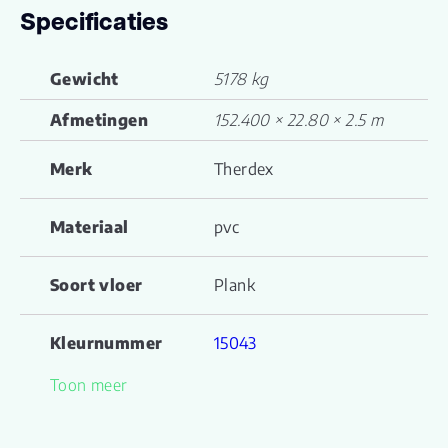
Specificaties
Gewicht
5178 kg
Afmetingen
152.400 × 22.80 × 2.5 m
Merk
Therdex
Materiaal
pvc
Soort vloer
Plank
Kleurnummer
15043
Toon meer
Familienaam
Original