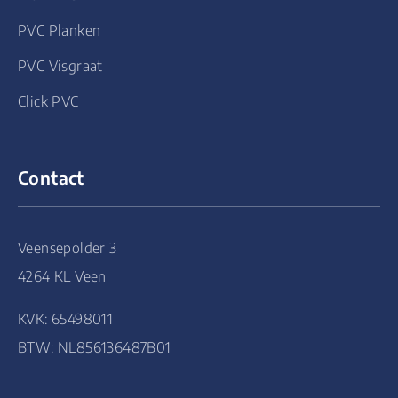
PVC Planken
PVC Visgraat
Click PVC
Contact
Veensepolder 3
4264 KL Veen
KVK: 65498011
BTW: NL856136487B01