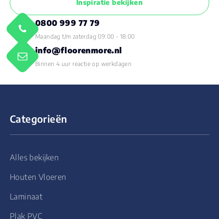
Inspiratie bekijken
0800 999 77 79
Maandag t/m zaterdag 09:00 - 18:00
info@floorenmore.nl
Binnen 4 uur reactie op werkdagen
Categorieën
Alles bekijken
Houten Vloeren
Laminaat
Plak PVC