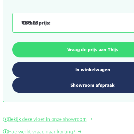
€
89.53
Vraag de prijs aan Thijs
In winkelwagen
Showroom afspraak
Bekijk deze vloer in onze showroom
Hoe werkt vraag naar korting?