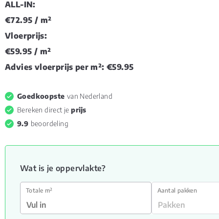
ALL-IN:
€72.95
/ m²
Vloerprijs:
€59.95
/ m²
Advies vloerprijs per m²:
€59.95
Goedkoopste
van Nederland
Bereken direct je
prijs
9.9
beoordeling
Wat is je oppervlakte?
Totale m²
Aantal pakken