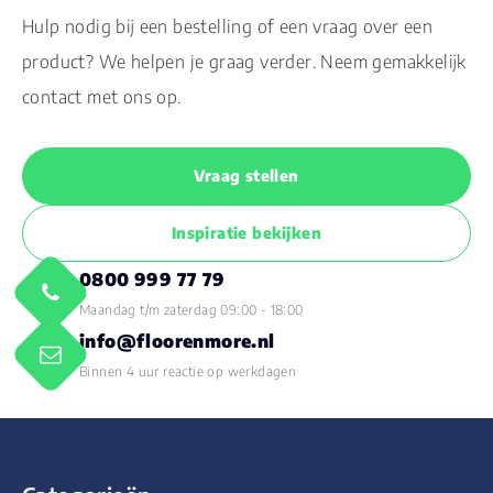
Hulp nodig bij een bestelling of een vraag over een
product? We helpen je graag verder. Neem gemakkelijk
contact met ons op.
Vraag stellen
Inspiratie bekijken
0800 999 77 79
Maandag t/m zaterdag 09:00 - 18:00
info@floorenmore.nl
Binnen 4 uur reactie op werkdagen