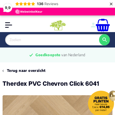
×
136
Reviews
9,9
0
Goedkoopste
 van Nederland
Terug naar overzicht
Therdex PVC Chevron Click 6041