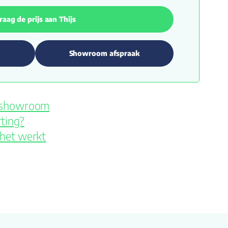
raag de prijs aan Thijs
Showroom afspraak
e showroom
ting?
 het werkt