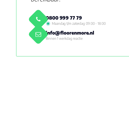
0800 999 77 79
Maandag t/m zaterdag 09:00 - 18:00
info@floorenmore.nl
Binnen 1 werkdag reactie