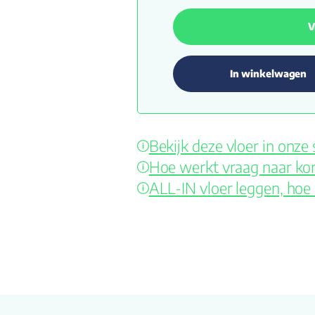
V
In winkelwagen
Bekijk deze vloer in onz
Hoe werkt vraag naar kor
ALL-IN vloer leggen, hoe