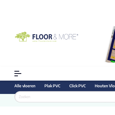
Alle vloeren
Plak PVC
Click PVC
Houten Vlo
Goedkoopste
 