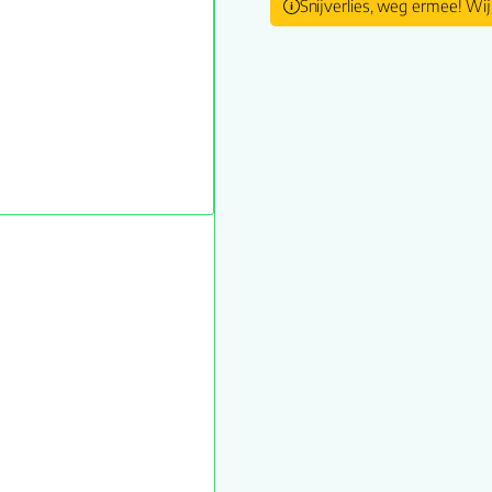
Snijverlies, weg ermee! Wij