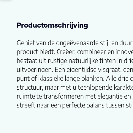
Productomschrijving
Geniet van de ongeëvenaarde stijl en duur
product biedt. Creëer, combineer en innov
bestaat uit rustige natuurlijke tinten in dri
uitvoeringen. Een eigentijdse visgraat, 
punt of klassieke lange planken. Alle drie 
structuur, maar met uiteenlopende karak
ruimte te transformeren met elegantie en 
streeft naar een perfecte balans tussen st