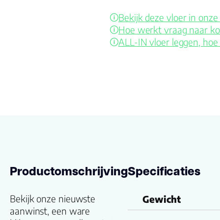
Bekijk deze vloer in on
Hoe werkt vraag naar ko
ALL-IN vloer leggen, hoe
Productomschrijving
Specificaties
Bekijk onze nieuwste
Gewicht
aanwinst, een ware