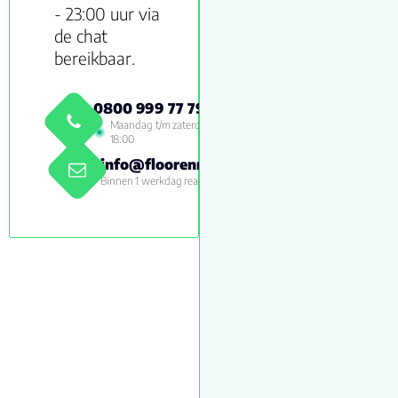
- 23:00 uur via
de chat
bereikbaar.
0800 999 77 79
Maandag t/m zaterdag 09:00 -
18:00
info@floorenmore.nl
Binnen 1 werkdag reactie