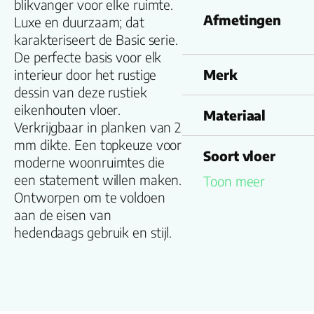
blikvanger voor elke ruimte.
Afmetingen
Luxe en duurzaam; dat
karakteriseert de Basic serie.
De perfecte basis voor elk
interieur door het rustige
Merk
dessin van deze rustiek
eikenhouten vloer.
Materiaal
Verkrijgbaar in planken van 2
mm dikte. Een topkeuze voor
Soort vloer
moderne woonruimtes die
een statement willen maken.
Toon meer
Kleurnummer
Ontworpen om te voldoen
aan de eisen van
hedendaags gebruik en stijl.
Familienaam
Productgroep
naam