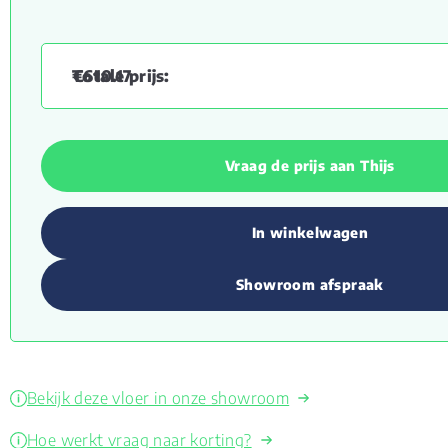
€
610.17
Vraag de prijs aan Thijs
In winkelwagen
Showroom afspraak
Bekijk deze vloer in onze showroom
Hoe werkt vraag naar korting?