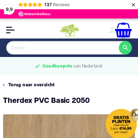
×
137
Reviews
9,9
0
Goedkoopste
 van Nederland
Terug naar overzicht
Therdex PVC Basic 2050