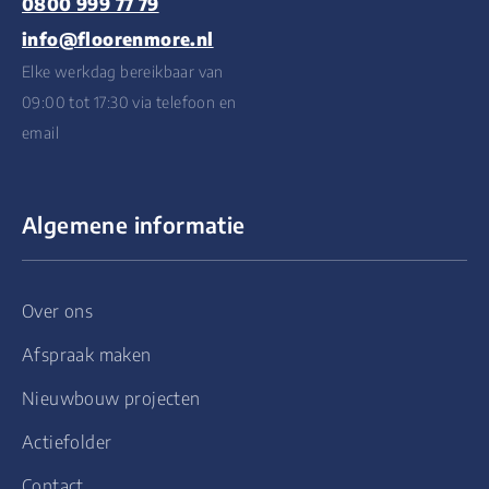
0800 999 77 79
info@floorenmore.nl
Elke werkdag bereikbaar van
09:00 tot 17:30 via telefoon en
email
Algemene informatie
Over ons
Afspraak maken
Nieuwbouw projecten
Actiefolder
Contact