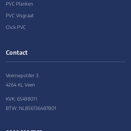
PVC Planken
PVC Visgraat
Click PVC
Contact
Veensepolder 3
4264 KL Veen
KVK: 65498011
BTW: NL856136487B01