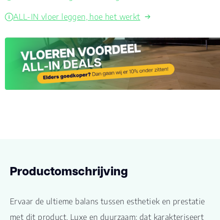
ALL-IN vloer leggen, hoe het werkt
Productomschrijving
Ervaar de ultieme balans tussen esthetiek en prestatie
met dit product. Luxe en duurzaam; dat karakteriseert