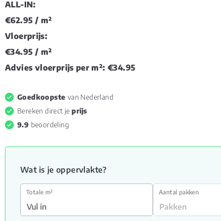
ALL-IN:
€62.95
/ m²
Vloerprijs:
€34.95
/ m²
Advies vloerprijs per m²:
€34.95
Goedkoopste
van Nederland
Bereken direct je
prijs
9.9
beoordeling
Wat is je oppervlakte?
Totale m²
Aantal pakken