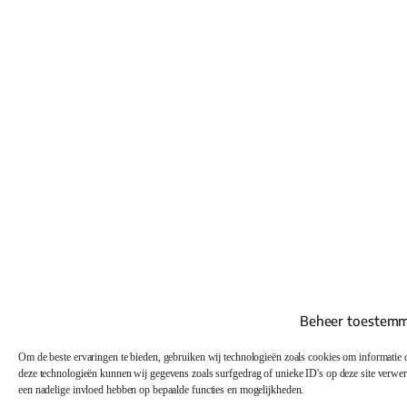
Beheer toestem
Om de beste ervaringen te bieden, gebruiken wij technologieën zoals cookies om informatie o
deze technologieën kunnen wij gegevens zoals surfgedrag of unieke ID's op deze site verwer
een nadelige invloed hebben op bepaalde functies en mogelijkheden.