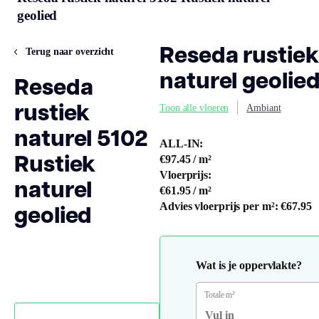
geolied
Reseda rustiek
Terug naar overzicht
naturel geolie
Reseda
rustiek
Toon alle vloeren
Ambiant
naturel 5102
ALL-IN:
Rustiek
€97.45
/ m²
Vloerprijs:
naturel
€61.95
/ m²
geolied
Advies vloerprijs per m²:
€67.95
Wat is je oppervlakte?
Totale m²