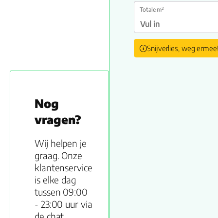
Totale m²
Snijverlies, weg ermee
Nog
vragen?
Wij helpen je
graag. Onze
klantenservice
is elke dag
tussen 09:00
- 23:00 uur via
de chat