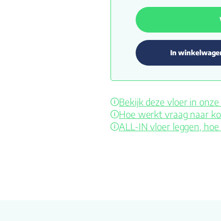
In winkelwage
Bekijk deze vloer in on
Hoe werkt vraag naar ko
ALL-IN vloer leggen, hoe