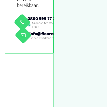
bereikbaar.
0800 999 77 79
Maandag t/m zaterdag 09:00 -
18:00
info@floorenmore.nl
Binnen 1 werkdag reactie