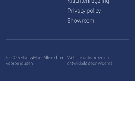
Klachtenregeling
Privacy policy
Showroom
© 2026 Floor&More Alle rechten
Website ontworpen en
voorbehouden
ontwikkeld door
Wooms