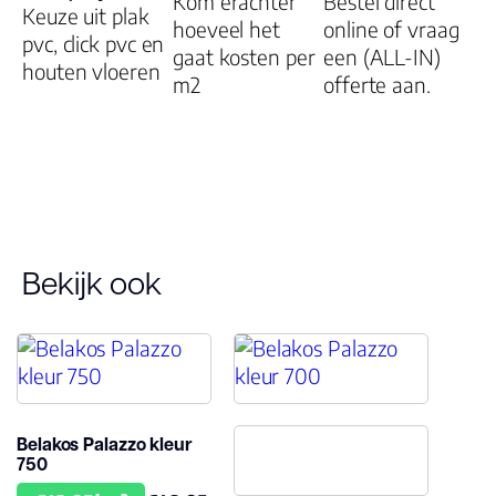
Kom erachter
Bestel direct
Keuze uit plak
hoeveel het
online of vraag
pvc, click pvc en
gaat kosten per
een (ALL-IN)
houten vloeren
m2
offerte aan.
Bekijk ook
Belakos Palazzo kleur
750