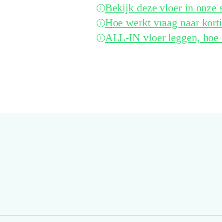
Bekijk deze vloer in onz
Hoe werkt vraag naar kort
ALL-IN vloer leggen, hoe 