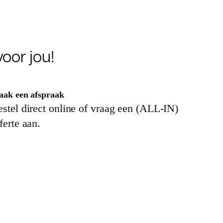
oor jou!
ak een afspraak
stel direct online of vraag een (ALL-IN)
ferte aan.