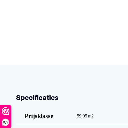
Specificaties
Prijsklasse
59,95 m2
9,9