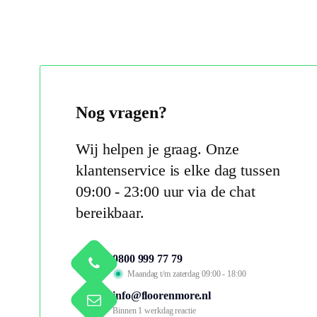
Nog vragen?
Wij helpen je graag. Onze
klantenservice is elke dag tussen
09:00 - 23:00 uur via de chat
bereikbaar.
0800 999 77 79
Maandag t/m zaterdag 09:00 - 18:00
info@floorenmore.nl
Binnen 1 werkdag reactie