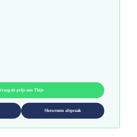
Vraag de prijs aan Thijs
Showroom afspraak