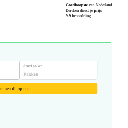
Goedkoopste
van Nederland
Bereken direct je
prijs
9.9
beoordeling
Aantal pakken
 nemen dit op ons.