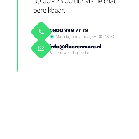
09:00 - 23:00 uur via de chat
bereikbaar.
0800 999 77 79
Maandag t/m zaterdag 09:00 - 18:00
info@floorenmore.nl
Binnen 1 werkdag reactie