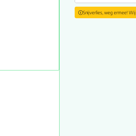
Snijverlies, weg ermee! Wij