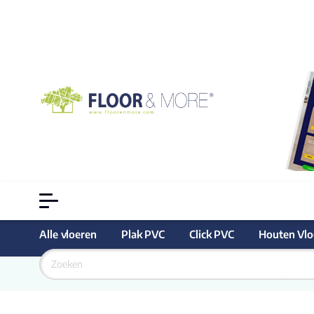
Alle vloeren
Plak PVC
Click PVC
Houten Vlo
Goedkoopste
 