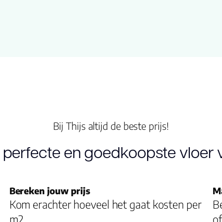
Bij Thijs altijd de beste prijs!
 perfecte en goedkoopste vloer v
Bereken jouw prijs
M
Kom erachter hoeveel het gaat kosten per
Be
m2
of