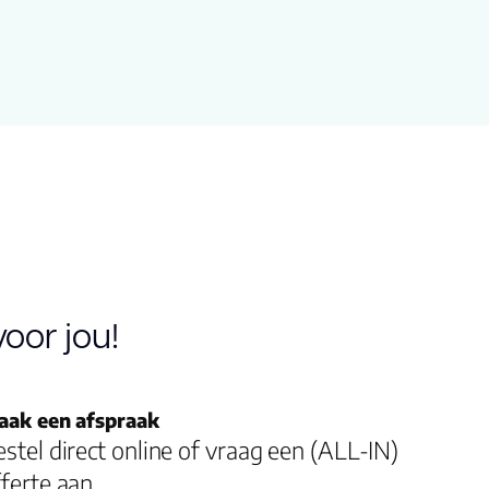
oor jou!
aak een afspraak
stel direct online of vraag een (ALL-IN)
ferte aan.