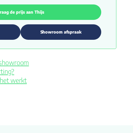
raag de prijs aan Thijs
Showroom afspraak
e showroom
ting?
 het werkt