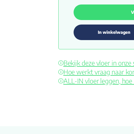
V
In winkelwagen
Bekijk deze vloer in onz
Hoe werkt vraag naar kor
ALL-IN vloer leggen, hoe